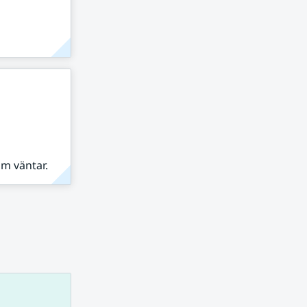
om väntar.