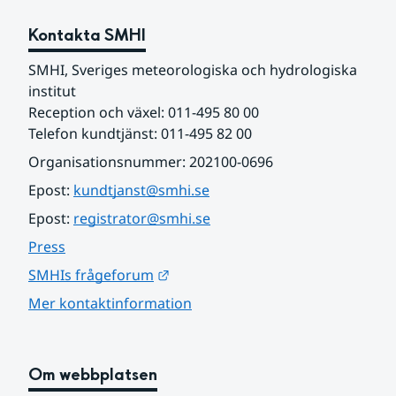
Kontakta SMHI
SMHI, Sveriges meteorologiska och hydrologiska 
institut
Reception och växel: 011-495 80 00
Telefon kundtjänst: 011-495 82 00
Organisationsnummer: 202100-0696
Epost: 
kundtjanst@smhi.se
Epost: 
registrator@smhi.se
Press
Länk till annan webbplats.
SMHIs frågeforum
Mer kontaktinformation
Om webbplatsen