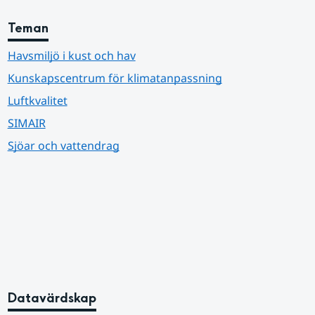
Teman
Havsmiljö i kust och hav
Kunskapscentrum för klimatanpassning
Luftkvalitet
SIMAIR
Sjöar och vattendrag
Datavärdskap