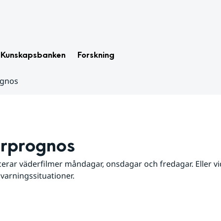
Kunskapsbanken
Forskning
ognos
rprognos
erar väderfilmer måndagar, onsdagar och fredagar. Eller vid
 varningssituationer.