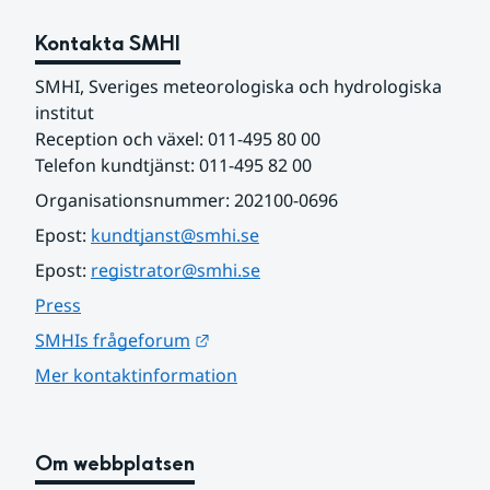
Kontakta SMHI
SMHI, Sveriges meteorologiska och hydrologiska 
institut
Reception och växel: 011-495 80 00
Telefon kundtjänst: 011-495 82 00
Organisationsnummer: 202100-0696
Epost: 
kundtjanst@smhi.se
Epost: 
registrator@smhi.se
Press
Länk till annan webbplats.
SMHIs frågeforum
Mer kontaktinformation
Om webbplatsen