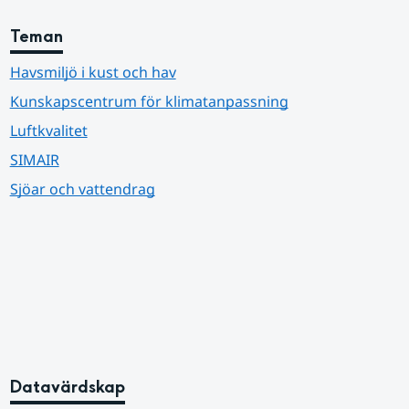
Teman
Havsmiljö i kust och hav
Kunskapscentrum för klimatanpassning
Luftkvalitet
SIMAIR
Sjöar och vattendrag
Datavärdskap