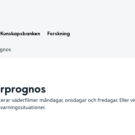
Kunskapsbanken
Forskning
ognos
rprognos
erar väderfilmer måndagar, onsdagar och fredagar. Eller vid
 varningssituationer.