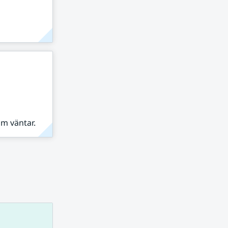
om väntar.