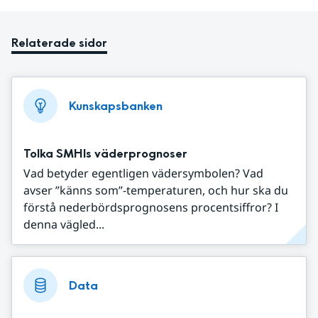
Relaterade sidor
Kunskapsbanken
Tolka SMHIs väderprognoser
Vad betyder egentligen vädersymbolen? Vad
avser ”känns som”-temperaturen, och hur ska du
förstå nederbördsprognosens procentsiffror? I
denna vägled...
Data