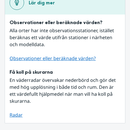
Lär dig mer
Observationer eller beräknade värden?
Alla orter har inte observationsstationer, istället 
beräknas ett värde utifrån stationer i närheten 
och modelldata.
Observationer eller beräknade värden?
Få koll på skurarna
En väderradar övervakar nederbörd och gör det 
med hög upplösning i både tid och rum. Den är 
ett värdefullt hjälpmedel när man vill ha koll på 
skurarna.
Radar