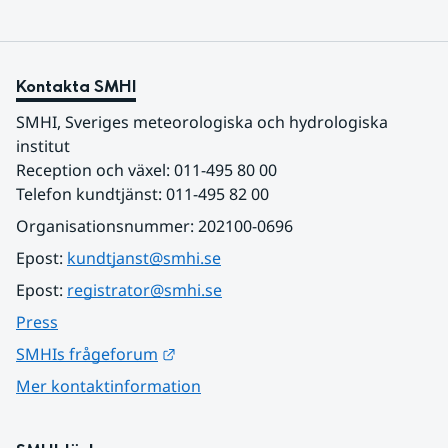
Kontakta SMHI
SMHI, Sveriges meteorologiska och hydrologiska 
institut
Reception och växel: 011-495 80 00
Telefon kundtjänst: 011-495 82 00
Organisationsnummer: 202100-0696
Epost: 
kundtjanst@smhi.se
Epost: 
registrator@smhi.se
Press
Länk till annan webbplats.
SMHIs frågeforum
Mer kontaktinformation