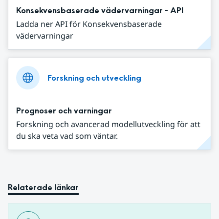
Konsekvensbaserade vädervarningar - API
Ladda ner API för Konsekvensbaserade
vädervarningar
Forskning och utveckling
Prognoser och varningar
Forskning och avancerad modellutveckling för att
du ska veta vad som väntar.
Relaterade länkar