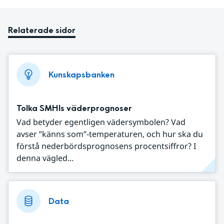
Relaterade sidor
Kunskapsbanken
Tolka SMHIs väderprognoser
Vad betyder egentligen vädersymbolen? Vad
avser ”känns som”-temperaturen, och hur ska du
förstå nederbördsprognosens procentsiffror? I
denna vägled...
Data