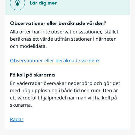
Lär dig mer
Observationer eller beräknade värden?
Alla orter har inte observationsstationer, istället 
beräknas ett värde utifrån stationer i närheten 
och modelldata.
Observationer eller beräknade värden?
Få koll på skurarna
En väderradar övervakar nederbörd och gör det 
med hög upplösning i både tid och rum. Den är 
ett värdefullt hjälpmedel när man vill ha koll på 
skurarna.
Radar