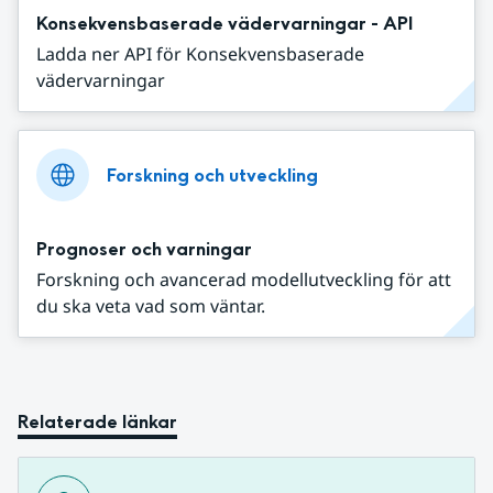
Konsekvensbaserade vädervarningar - API
Ladda ner API för Konsekvensbaserade
vädervarningar
Forskning och utveckling
Prognoser och varningar
Forskning och avancerad modellutveckling för att
du ska veta vad som väntar.
Relaterade länkar