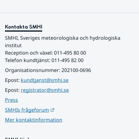
Kontakta SMHI
SMHI, Sveriges meteorologiska och hydrologiska 
institut
Reception och växel: 011-495 80 00
Telefon kundtjänst: 011-495 82 00
Organisationsnummer: 202100-0696
Epost: 
kundtjanst@smhi.se
Epost: 
registrator@smhi.se
Press
Länk till annan webbplats.
SMHIs frågeforum
Mer kontaktinformation