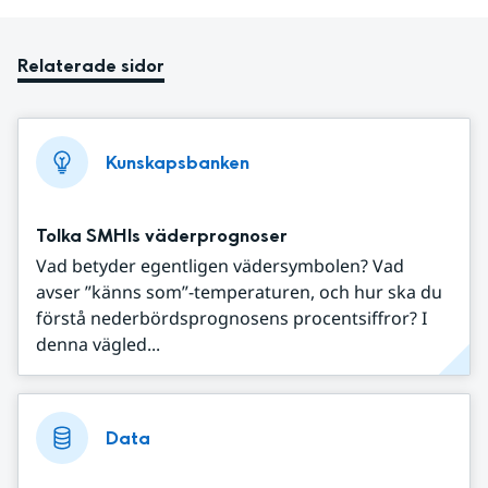
Relaterade sidor
Kunskapsbanken
Tolka SMHIs väderprognoser
Vad betyder egentligen vädersymbolen? Vad
avser ”känns som”-temperaturen, och hur ska du
förstå nederbördsprognosens procentsiffror? I
denna vägled...
Data