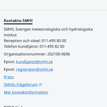
Kontakta SMHI
SMHI, Sveriges meteorologiska och hydrologiska 
institut
Reception och växel: 011-495 80 00
Telefon kundtjänst: 011-495 82 00
Organisationsnummer: 202100-0696
Epost: 
kundtjanst@smhi.se
Epost: 
registrator@smhi.se
Press
Länk till annan webbplats.
SMHIs frågeforum
Mer kontaktinformation