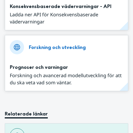
Konsekvensbaserade vädervarningar - API
Ladda ner API för Konsekvensbaserade
vädervarningar
Forskning och utveckling
Prognoser och varningar
Forskning och avancerad modellutveckling för att
du ska veta vad som väntar.
Relaterade länkar