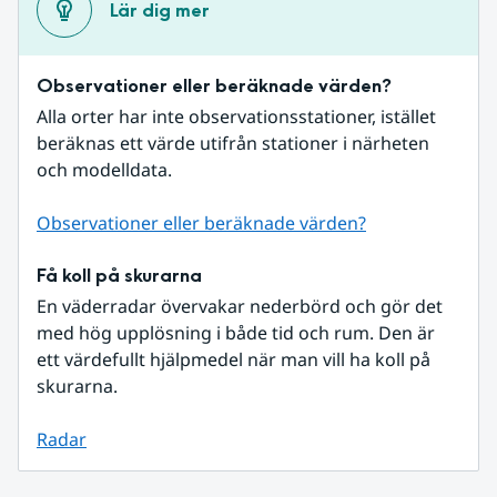
Lär dig mer
Observationer eller beräknade värden?
Alla orter har inte observationsstationer, istället 
beräknas ett värde utifrån stationer i närheten 
och modelldata.
Observationer eller beräknade värden?
Få koll på skurarna
En väderradar övervakar nederbörd och gör det 
med hög upplösning i både tid och rum. Den är 
ett värdefullt hjälpmedel när man vill ha koll på 
skurarna.
Radar