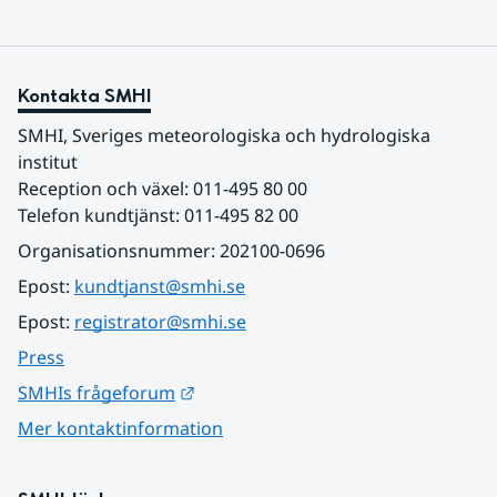
Kontakta SMHI
SMHI, Sveriges meteorologiska och hydrologiska 
institut
Reception och växel: 011-495 80 00
Telefon kundtjänst: 011-495 82 00
Organisationsnummer: 202100-0696
Epost: 
kundtjanst@smhi.se
Epost: 
registrator@smhi.se
Press
Länk till annan webbplats.
SMHIs frågeforum
Mer kontaktinformation