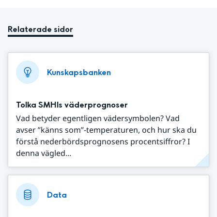
Relaterade sidor
Kunskapsbanken
Tolka SMHIs väderprognoser
Vad betyder egentligen vädersymbolen? Vad
avser ”känns som”-temperaturen, och hur ska du
förstå nederbördsprognosens procentsiffror? I
denna vägled...
Data