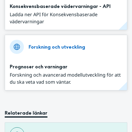
Konsekvensbaserade vädervarningar - API
Ladda ner API för Konsekvensbaserade
vädervarningar
Forskning och utveckling
Prognoser och varningar
Forskning och avancerad modellutveckling för att
du ska veta vad som väntar.
Relaterade länkar