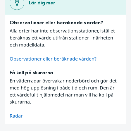
Lär dig mer
Observationer eller beräknade värden?
Alla orter har inte observationsstationer, istället 
beräknas ett värde utifrån stationer i närheten 
och modelldata.
Observationer eller beräknade värden?
Få koll på skurarna
En väderradar övervakar nederbörd och gör det 
med hög upplösning i både tid och rum. Den är 
ett värdefullt hjälpmedel när man vill ha koll på 
skurarna.
Radar