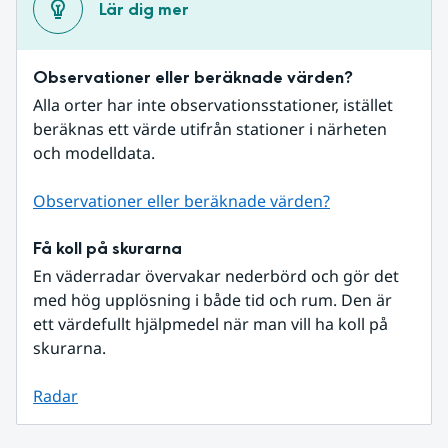
Lär dig mer
Observationer eller beräknade värden?
Alla orter har inte observationsstationer, istället 
beräknas ett värde utifrån stationer i närheten 
och modelldata.
Observationer eller beräknade värden?
Få koll på skurarna
En väderradar övervakar nederbörd och gör det 
med hög upplösning i både tid och rum. Den är 
ett värdefullt hjälpmedel när man vill ha koll på 
skurarna.
Radar