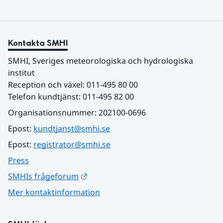
Kontakta SMHI
SMHI, Sveriges meteorologiska och hydrologiska 
institut
Reception och växel: 011-495 80 00
Telefon kundtjänst: 011-495 82 00
Organisationsnummer: 202100-0696
Epost: 
kundtjanst@smhi.se
Epost: 
registrator@smhi.se
Press
Länk till annan webbplats.
SMHIs frågeforum
Mer kontaktinformation