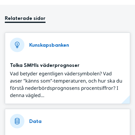
Relaterade sidor
Kunskapsbanken
Tolka SMHIs väderprognoser
Vad betyder egentligen vädersymbolen? Vad
avser ”känns som”-temperaturen, och hur ska du
förstå nederbördsprognosens procentsiffror? I
denna vägled...
Data