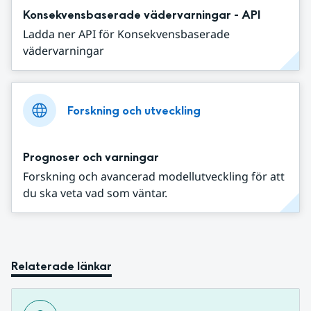
Konsekvensbaserade vädervarningar - API
Ladda ner API för Konsekvensbaserade
vädervarningar
Forskning och utveckling
Prognoser och varningar
Forskning och avancerad modellutveckling för att
du ska veta vad som väntar.
Relaterade länkar