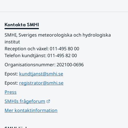
Kontakta SMHI
SMHI, Sveriges meteorologiska och hydrologiska 
institut
Reception och växel: 011-495 80 00
Telefon kundtjänst: 011-495 82 00
Organisationsnummer: 202100-0696
Epost: 
kundtjanst@smhi.se
Epost: 
registrator@smhi.se
Press
Länk till annan webbplats.
SMHIs frågeforum
Mer kontaktinformation