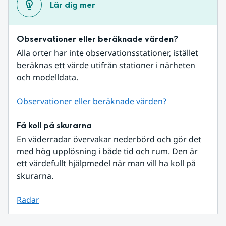
Lär dig mer
Observationer eller beräknade värden?
Alla orter har inte observationsstationer, istället 
beräknas ett värde utifrån stationer i närheten 
och modelldata.
Observationer eller beräknade värden?
Få koll på skurarna
En väderradar övervakar nederbörd och gör det 
med hög upplösning i både tid och rum. Den är 
ett värdefullt hjälpmedel när man vill ha koll på 
skurarna.
Radar