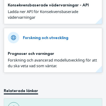
Konsekvensbaserade vädervarningar - API
Ladda ner API för Konsekvensbaserade
vädervarningar
Forskning och utveckling
Prognoser och varningar
Forskning och avancerad modellutveckling för att
du ska veta vad som väntar.
Relaterade länkar