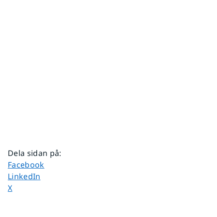
Dela sidan på
:
Dela sidan på
Facebook
Dela sidan på
LinkedIn
Dela sidan på
X