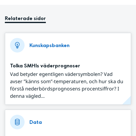
Relaterade sidor
Kunskapsbanken
Tolka SMHIs väderprognoser
Vad betyder egentligen vädersymbolen? Vad
avser ”känns som”-temperaturen, och hur ska du
förstå nederbördsprognosens procentsiffror? I
denna vägled...
Data