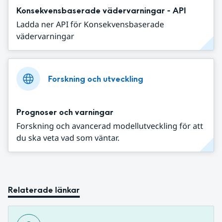
Konsekvensbaserade vädervarningar - API
Ladda ner API för Konsekvensbaserade
vädervarningar
Forskning och utveckling
Prognoser och varningar
Forskning och avancerad modellutveckling för att
du ska veta vad som väntar.
Relaterade länkar