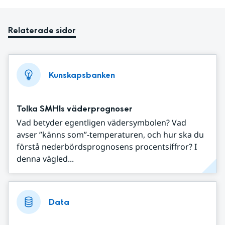
Relaterade sidor
Kunskapsbanken
Tolka SMHIs väderprognoser
Vad betyder egentligen vädersymbolen? Vad
avser ”känns som”-temperaturen, och hur ska du
förstå nederbördsprognosens procentsiffror? I
denna vägled...
Data