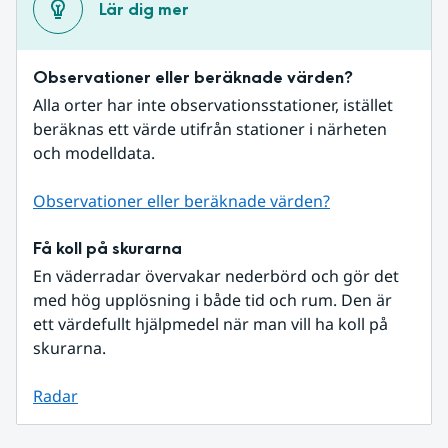
Lär dig mer
Observationer eller beräknade värden?
Alla orter har inte observationsstationer, istället 
beräknas ett värde utifrån stationer i närheten 
och modelldata.
Observationer eller beräknade värden?
Få koll på skurarna
En väderradar övervakar nederbörd och gör det 
med hög upplösning i både tid och rum. Den är 
ett värdefullt hjälpmedel när man vill ha koll på 
skurarna.
Radar