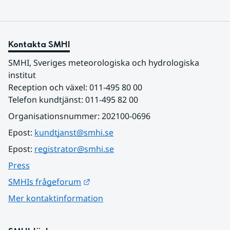
Kontakta SMHI
SMHI, Sveriges meteorologiska och hydrologiska 
institut
Reception och växel: 011-495 80 00
Telefon kundtjänst: 011-495 82 00
Organisationsnummer: 202100-0696
Epost: 
kundtjanst@smhi.se
Epost: 
registrator@smhi.se
Press
Länk till annan webbplats.
SMHIs frågeforum
Mer kontaktinformation