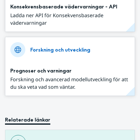
Konsekvensbaserade vädervarningar - API
Ladda ner API för Konsekvensbaserade
vädervarningar
Forskning och utveckling
Prognoser och varningar
Forskning och avancerad modellutveckling för att
du ska veta vad som väntar.
Relaterade länkar