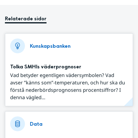
Relaterade sidor
Kunskapsbanken
Tolka SMHIs väderprognoser
Vad betyder egentligen vädersymbolen? Vad
avser ”känns som”-temperaturen, och hur ska du
förstå nederbördsprognosens procentsiffror? I
denna vägled...
Data