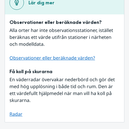
Lär dig mer
Observationer eller beräknade värden?
Alla orter har inte observationsstationer, istället 
beräknas ett värde utifrån stationer i närheten 
och modelldata.
Observationer eller beräknade värden?
Få koll på skurarna
En väderradar övervakar nederbörd och gör det 
med hög upplösning i både tid och rum. Den är 
ett värdefullt hjälpmedel när man vill ha koll på 
skurarna.
Radar