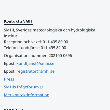
Kontakta SMHI
SMHI, Sveriges meteorologiska och hydrologiska 
institut
Reception och växel: 011-495 80 00
Telefon kundtjänst: 011-495 82 00
Organisationsnummer: 202100-0696
Epost: 
kundtjanst@smhi.se
Epost: 
registrator@smhi.se
Press
Länk till annan webbplats.
SMHIs frågeforum
Mer kontaktinformation