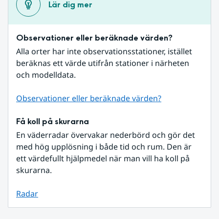
Lär dig mer
Observationer eller beräknade värden?
Alla orter har inte observationsstationer, istället 
beräknas ett värde utifrån stationer i närheten 
och modelldata.
Observationer eller beräknade värden?
Få koll på skurarna
En väderradar övervakar nederbörd och gör det 
med hög upplösning i både tid och rum. Den är 
ett värdefullt hjälpmedel när man vill ha koll på 
skurarna.
Radar