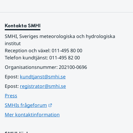
Kontakta SMHI
SMHI, Sveriges meteorologiska och hydrologiska 
institut
Reception och växel: 011-495 80 00
Telefon kundtjänst: 011-495 82 00
Organisationsnummer: 202100-0696
Epost: 
kundtjanst@smhi.se
Epost: 
registrator@smhi.se
Press
Länk till annan webbplats.
SMHIs frågeforum
Mer kontaktinformation