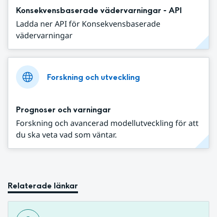
Konsekvensbaserade vädervarningar - API
Ladda ner API för Konsekvensbaserade
vädervarningar
Forskning och utveckling
Prognoser och varningar
Forskning och avancerad modellutveckling för att
du ska veta vad som väntar.
Relaterade länkar