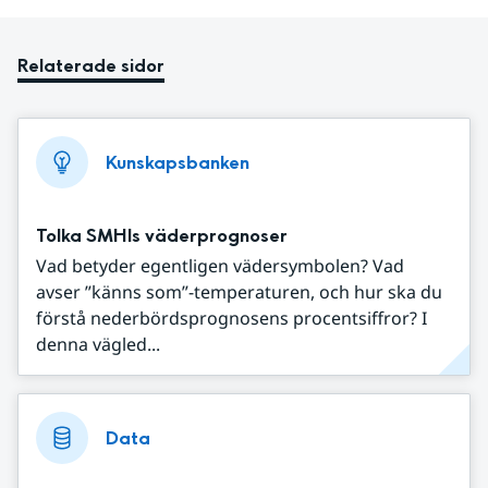
Relaterade sidor
Kunskapsbanken
Tolka SMHIs väderprognoser
Vad betyder egentligen vädersymbolen? Vad
avser ”känns som”-temperaturen, och hur ska du
förstå nederbördsprognosens procentsiffror? I
denna vägled...
Data