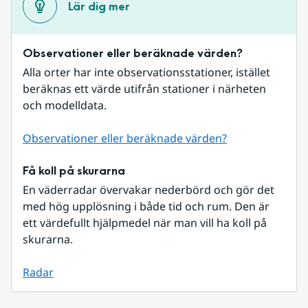
Lär dig mer
Observationer eller beräknade värden?
Alla orter har inte observationsstationer, istället 
beräknas ett värde utifrån stationer i närheten 
och modelldata.
Observationer eller beräknade värden?
Få koll på skurarna
En väderradar övervakar nederbörd och gör det 
med hög upplösning i både tid och rum. Den är 
ett värdefullt hjälpmedel när man vill ha koll på 
skurarna.
Radar