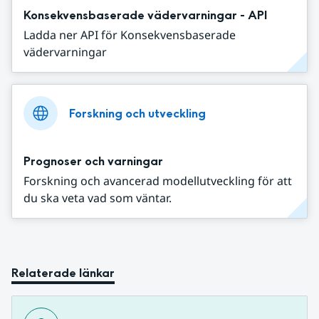
Konsekvensbaserade vädervarningar - API
Ladda ner API för Konsekvensbaserade
vädervarningar
Forskning och utveckling
Prognoser och varningar
Forskning och avancerad modellutveckling för att
du ska veta vad som väntar.
Relaterade länkar