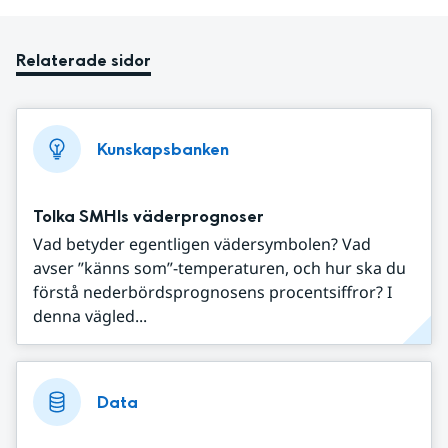
Relaterade sidor
Kunskapsbanken
Tolka SMHIs väderprognoser
Vad betyder egentligen vädersymbolen? Vad
avser ”känns som”-temperaturen, och hur ska du
förstå nederbördsprognosens procentsiffror? I
denna vägled...
Data