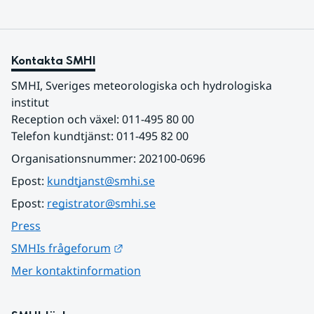
Kontakta SMHI
SMHI, Sveriges meteorologiska och hydrologiska 
institut
Reception och växel: 011-495 80 00
Telefon kundtjänst: 011-495 82 00
Organisationsnummer: 202100-0696
Epost: 
kundtjanst@smhi.se
Epost: 
registrator@smhi.se
Press
Länk till annan webbplats.
SMHIs frågeforum
Mer kontaktinformation