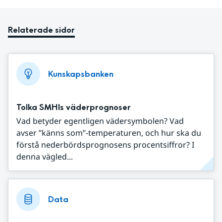
Relaterade sidor
Kunskapsbanken
Tolka SMHIs väderprognoser
Vad betyder egentligen vädersymbolen? Vad
avser ”känns som”-temperaturen, och hur ska du
förstå nederbördsprognosens procentsiffror? I
denna vägled...
Data