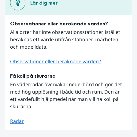
Lär dig mer
Observationer eller beräknade värden?
Alla orter har inte observationsstationer, istället 
beräknas ett värde utifrån stationer i närheten 
och modelldata.
Observationer eller beräknade värden?
Få koll på skurarna
En väderradar övervakar nederbörd och gör det 
med hög upplösning i både tid och rum. Den är 
ett värdefullt hjälpmedel när man vill ha koll på 
skurarna.
Radar