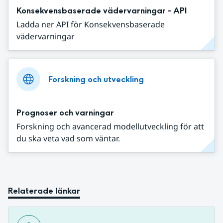
Konsekvensbaserade vädervarningar - API
Ladda ner API för Konsekvensbaserade
vädervarningar
Forskning och utveckling
Prognoser och varningar
Forskning och avancerad modellutveckling för att
du ska veta vad som väntar.
Relaterade länkar