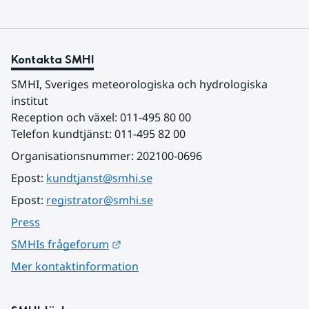
Kontakta SMHI
SMHI, Sveriges meteorologiska och hydrologiska 
institut
Reception och växel: 011-495 80 00
Telefon kundtjänst: 011-495 82 00
Organisationsnummer: 202100-0696
Epost: 
kundtjanst@smhi.se
Epost: 
registrator@smhi.se
Press
Länk till annan webbplats.
SMHIs frågeforum
Mer kontaktinformation