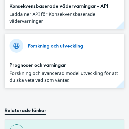
Konsekvensbaserade vädervarningar - API
Ladda ner API för Konsekvensbaserade
vädervarningar
Forskning och utveckling
Prognoser och varningar
Forskning och avancerad modellutveckling för att
du ska veta vad som väntar.
Relaterade länkar