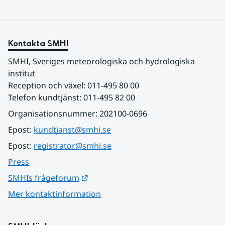
Kontakta SMHI
SMHI, Sveriges meteorologiska och hydrologiska 
institut
Reception och växel: 011-495 80 00
Telefon kundtjänst: 011-495 82 00
Organisationsnummer: 202100-0696
Epost: 
kundtjanst@smhi.se
Epost: 
registrator@smhi.se
Press
Länk till annan webbplats.
SMHIs frågeforum
Mer kontaktinformation