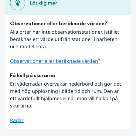
Lär dig mer
Observationer eller beräknade värden?
Alla orter har inte observationsstationer, istället 
beräknas ett värde utifrån stationer i närheten 
och modelldata.
Observationer eller beräknade värden?
Få koll på skurarna
En väderradar övervakar nederbörd och gör det 
med hög upplösning i både tid och rum. Den är 
ett värdefullt hjälpmedel när man vill ha koll på 
skurarna.
Radar