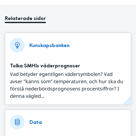
Relaterade sidor
Kunskapsbanken
Tolka SMHIs väderprognoser
Vad betyder egentligen vädersymbolen? Vad
avser ”känns som”-temperaturen, och hur ska du
förstå nederbördsprognosens procentsiffror? I
denna vägled...
Data