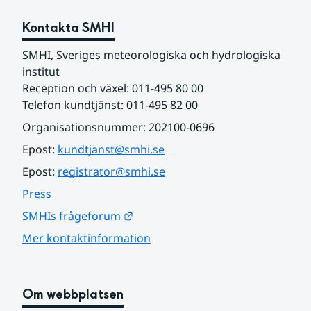
Kontakta SMHI
SMHI, Sveriges meteorologiska och hydrologiska 
institut
Reception och växel: 011-495 80 00
Telefon kundtjänst: 011-495 82 00
Organisationsnummer: 202100-0696
Epost: 
kundtjanst@smhi.se
Epost: 
registrator@smhi.se
Press
Länk till annan webbplats.
SMHIs frågeforum
Mer kontaktinformation
Om webbplatsen