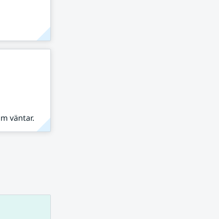
om väntar.