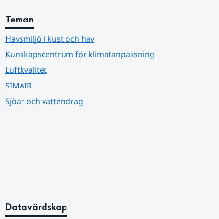
Teman
Havsmiljö i kust och hav
Kunskapscentrum för klimatanpassning
Luftkvalitet
SIMAIR
Sjöar och vattendrag
Datavärdskap