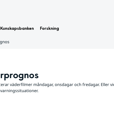
Kunskapsbanken
Forskning
ognos
rprognos
erar väderfilmer måndagar, onsdagar och fredagar. Eller vid
 varningssituationer.