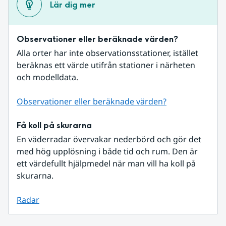
Lär dig mer
Observationer eller beräknade värden?
Alla orter har inte observationsstationer, istället 
beräknas ett värde utifrån stationer i närheten 
och modelldata.
Observationer eller beräknade värden?
Få koll på skurarna
En väderradar övervakar nederbörd och gör det 
med hög upplösning i både tid och rum. Den är 
ett värdefullt hjälpmedel när man vill ha koll på 
skurarna.
Radar