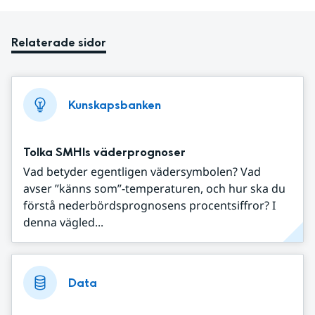
Relaterade sidor
Kunskapsbanken
Tolka SMHIs väderprognoser
Vad betyder egentligen vädersymbolen? Vad
avser ”känns som”-temperaturen, och hur ska du
förstå nederbördsprognosens procentsiffror? I
denna vägled...
Data