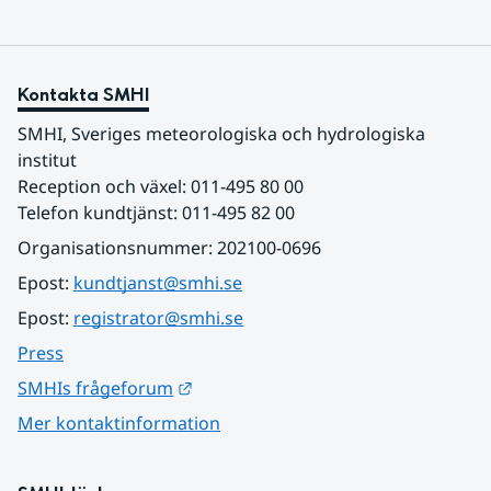
Kontakta SMHI
SMHI, Sveriges meteorologiska och hydrologiska 
institut
Reception och växel: 011-495 80 00
Telefon kundtjänst: 011-495 82 00
Organisationsnummer: 202100-0696
Epost: 
kundtjanst@smhi.se
Epost: 
registrator@smhi.se
Press
Länk till annan webbplats.
SMHIs frågeforum
Mer kontaktinformation