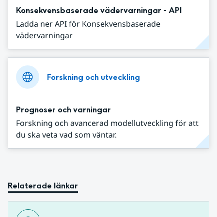
Konsekvensbaserade vädervarningar - API
Ladda ner API för Konsekvensbaserade
vädervarningar
Forskning och utveckling
Prognoser och varningar
Forskning och avancerad modellutveckling för att
du ska veta vad som väntar.
Relaterade länkar