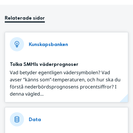
Relaterade sidor
Kunskapsbanken
Tolka SMHIs väderprognoser
Vad betyder egentligen vädersymbolen? Vad
avser ”känns som”-temperaturen, och hur ska du
förstå nederbördsprognosens procentsiffror? I
denna vägled...
Data