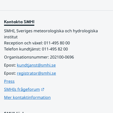
Kontakta SMHI
SMHI, Sveriges meteorologiska och hydrologiska 
institut
Reception och växel: 011-495 80 00
Telefon kundtjänst: 011-495 82 00
Organisationsnummer: 202100-0696
Epost: 
kundtjanst@smhi.se
Epost: 
registrator@smhi.se
Press
Länk till annan webbplats.
SMHIs frågeforum
Mer kontaktinformation