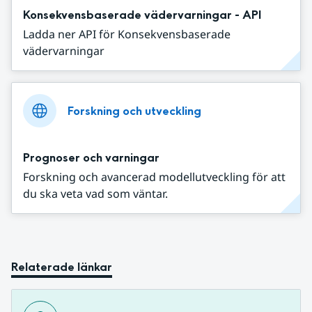
Konsekvensbaserade vädervarningar - API
Ladda ner API för Konsekvensbaserade
vädervarningar
Forskning och utveckling
Prognoser och varningar
Forskning och avancerad modellutveckling för att
du ska veta vad som väntar.
Relaterade länkar