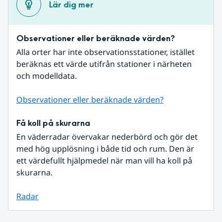
Lär dig mer
Observationer eller beräknade värden?
Alla orter har inte observationsstationer, istället 
beräknas ett värde utifrån stationer i närheten 
och modelldata.
Observationer eller beräknade värden?
Få koll på skurarna
En väderradar övervakar nederbörd och gör det 
med hög upplösning i både tid och rum. Den är 
ett värdefullt hjälpmedel när man vill ha koll på 
skurarna.
Radar