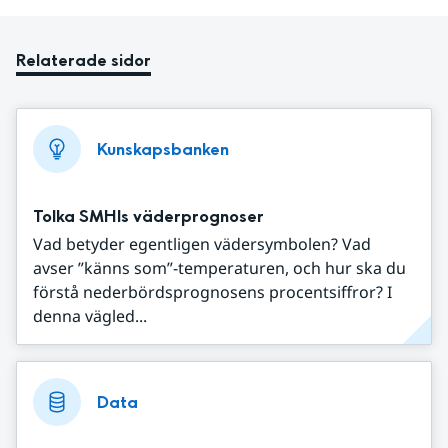
Relaterade sidor
Kunskapsbanken
Tolka SMHIs väderprognoser
Vad betyder egentligen vädersymbolen? Vad
avser ”känns som”-temperaturen, och hur ska du
förstå nederbördsprognosens procentsiffror? I
denna vägled...
Data