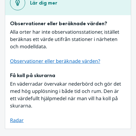
Lär dig mer
Observationer eller beräknade värden?
Alla orter har inte observationsstationer, istället 
beräknas ett värde utifrån stationer i närheten 
och modelldata.
Observationer eller beräknade värden?
Få koll på skurarna
En väderradar övervakar nederbörd och gör det 
med hög upplösning i både tid och rum. Den är 
ett värdefullt hjälpmedel när man vill ha koll på 
skurarna.
Radar