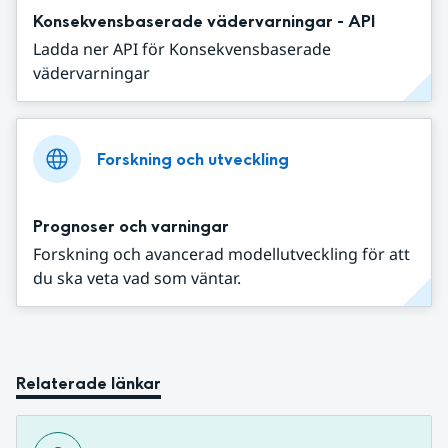
Konsekvensbaserade vädervarningar - API
Ladda ner API för Konsekvensbaserade
vädervarningar
Forskning och utveckling
Prognoser och varningar
Forskning och avancerad modellutveckling för att
du ska veta vad som väntar.
Relaterade länkar