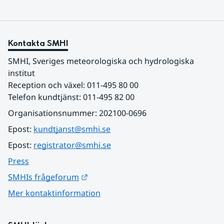
Kontakta SMHI
SMHI, Sveriges meteorologiska och hydrologiska 
institut
Reception och växel: 011-495 80 00
Telefon kundtjänst: 011-495 82 00
Organisationsnummer: 202100-0696
Epost: 
kundtjanst@smhi.se
Epost: 
registrator@smhi.se
Press
Länk till annan webbplats.
SMHIs frågeforum
Mer kontaktinformation