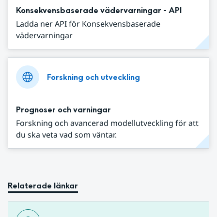
Konsekvensbaserade vädervarningar - API
Ladda ner API för Konsekvensbaserade
vädervarningar
Forskning och utveckling
Prognoser och varningar
Forskning och avancerad modellutveckling för att
du ska veta vad som väntar.
Relaterade länkar