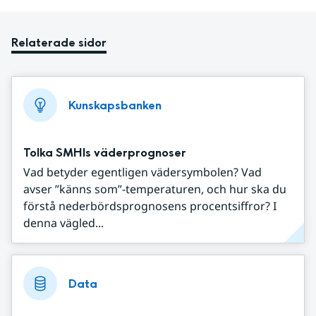
Relaterade sidor
Kunskapsbanken
Tolka SMHIs väderprognoser
Vad betyder egentligen vädersymbolen? Vad
avser ”känns som”-temperaturen, och hur ska du
förstå nederbördsprognosens procentsiffror? I
denna vägled...
Data