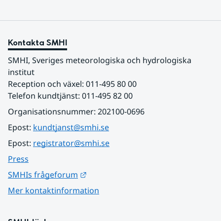
Kontakta SMHI
SMHI, Sveriges meteorologiska och hydrologiska 
institut
Reception och växel: 011-495 80 00
Telefon kundtjänst: 011-495 82 00
Organisationsnummer: 202100-0696
Epost: 
kundtjanst@smhi.se
Epost: 
registrator@smhi.se
Press
Länk till annan webbplats.
SMHIs frågeforum
Mer kontaktinformation