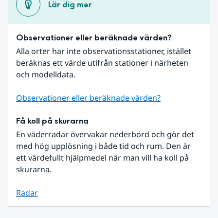
Lär dig mer
Observationer eller beräknade värden?
Alla orter har inte observationsstationer, istället 
beräknas ett värde utifrån stationer i närheten 
och modelldata.
Observationer eller beräknade värden?
Få koll på skurarna
En väderradar övervakar nederbörd och gör det 
med hög upplösning i både tid och rum. Den är 
ett värdefullt hjälpmedel när man vill ha koll på 
skurarna.
Radar