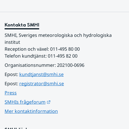
Kontakta SMHI
SMHI, Sveriges meteorologiska och hydrologiska 
institut
Reception och växel: 011-495 80 00
Telefon kundtjänst: 011-495 82 00
Organisationsnummer: 202100-0696
Epost: 
kundtjanst@smhi.se
Epost: 
registrator@smhi.se
Press
Länk till annan webbplats.
SMHIs frågeforum
Mer kontaktinformation