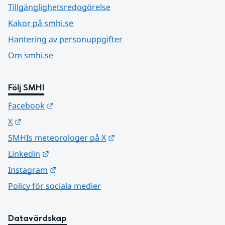
Tillgänglighetsredogörelse
Kakor på smhi.se
Hantering av personuppgifter
Om smhi.se
Följ SMHI
Länk till annan webbplats.
Facebook
Länk till annan webbplats.
X
Länk till annan webbplats.
SMHIs meteorologer på X
Länk till annan webbplats.
Linkedin
Länk till annan webbplats.
Instagram
Policy för sociala medier
Datavärdskap