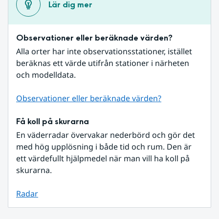
Lär dig mer
Observationer eller beräknade värden?
Alla orter har inte observationsstationer, istället 
beräknas ett värde utifrån stationer i närheten 
och modelldata.
Observationer eller beräknade värden?
Få koll på skurarna
En väderradar övervakar nederbörd och gör det 
med hög upplösning i både tid och rum. Den är 
ett värdefullt hjälpmedel när man vill ha koll på 
skurarna.
Radar