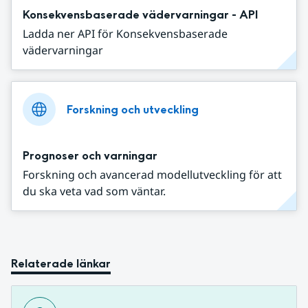
Konsekvensbaserade vädervarningar - API
Ladda ner API för Konsekvensbaserade
vädervarningar
Forskning och utveckling
Prognoser och varningar
Forskning och avancerad modellutveckling för att
du ska veta vad som väntar.
Relaterade länkar