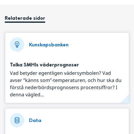
Relaterade sidor
Kunskapsbanken
Tolka SMHIs väderprognoser
Vad betyder egentligen vädersymbolen? Vad
avser ”känns som”-temperaturen, och hur ska du
förstå nederbördsprognosens procentsiffror? I
denna vägled...
Data