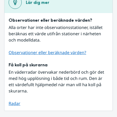
Lär dig mer
Observationer eller beräknade värden?
Alla orter har inte observationsstationer, istället 
beräknas ett värde utifrån stationer i närheten 
och modelldata.
Observationer eller beräknade värden?
Få koll på skurarna
En väderradar övervakar nederbörd och gör det 
med hög upplösning i både tid och rum. Den är 
ett värdefullt hjälpmedel när man vill ha koll på 
skurarna.
Radar