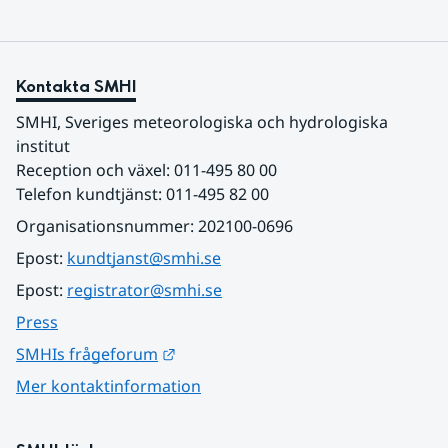
Kontakta SMHI
SMHI, Sveriges meteorologiska och hydrologiska 
institut
Reception och växel: 011-495 80 00
Telefon kundtjänst: 011-495 82 00
Organisationsnummer: 202100-0696
Epost: 
kundtjanst@smhi.se
Epost: 
registrator@smhi.se
Press
Länk till annan webbplats.
SMHIs frågeforum
Mer kontaktinformation