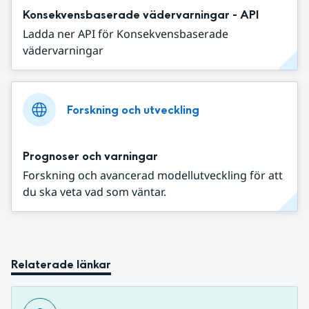
Konsekvensbaserade vädervarningar - API
Ladda ner API för Konsekvensbaserade
vädervarningar
Forskning och utveckling
Prognoser och varningar
Forskning och avancerad modellutveckling för att
du ska veta vad som väntar.
Relaterade länkar