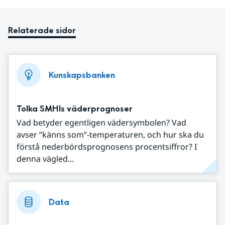
Relaterade sidor
Kunskapsbanken
Tolka SMHIs väderprognoser
Vad betyder egentligen vädersymbolen? Vad
avser ”känns som”-temperaturen, och hur ska du
förstå nederbördsprognosens procentsiffror? I
denna vägled...
Data