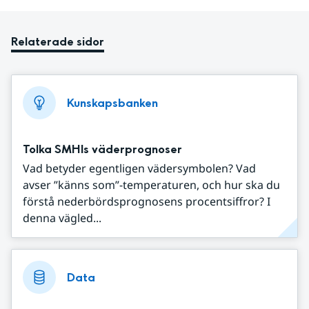
Relaterade sidor
Kunskapsbanken
Tolka SMHIs väderprognoser
Vad betyder egentligen vädersymbolen? Vad
avser ”känns som”-temperaturen, och hur ska du
förstå nederbördsprognosens procentsiffror? I
denna vägled...
Data