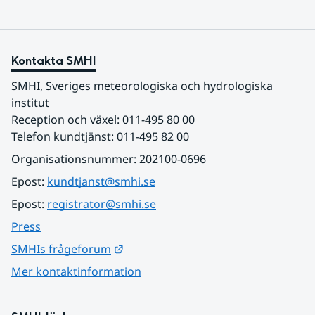
Kontakta SMHI
SMHI, Sveriges meteorologiska och hydrologiska 
institut
Reception och växel: 011-495 80 00
Telefon kundtjänst: 011-495 82 00
Organisationsnummer: 202100-0696
Epost: 
kundtjanst@smhi.se
Epost: 
registrator@smhi.se
Press
Länk till annan webbplats.
SMHIs frågeforum
Mer kontaktinformation