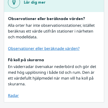
Lär dig mer
Observationer eller beräknade värden?
Alla orter har inte observationsstationer, istället 
beräknas ett värde utifrån stationer i närheten 
och modelldata.
Observationer eller beräknade värden?
Få koll på skurarna
En väderradar övervakar nederbörd och gör det 
med hög upplösning i både tid och rum. Den är 
ett värdefullt hjälpmedel när man vill ha koll på 
skurarna.
Radar