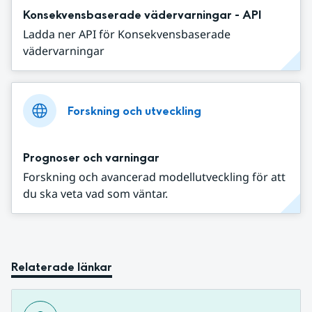
Konsekvensbaserade vädervarningar - API
Ladda ner API för Konsekvensbaserade
vädervarningar
Forskning och utveckling
Prognoser och varningar
Forskning och avancerad modellutveckling för att
du ska veta vad som väntar.
Relaterade länkar