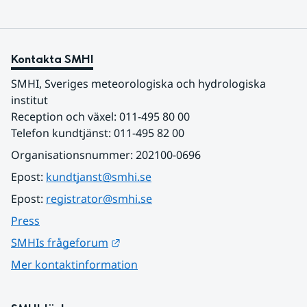
Kontakta SMHI
SMHI, Sveriges meteorologiska och hydrologiska 
institut
Reception och växel: 011-495 80 00
Telefon kundtjänst: 011-495 82 00
Organisationsnummer: 202100-0696
Epost: 
kundtjanst@smhi.se
Epost: 
registrator@smhi.se
Press
Länk till annan webbplats.
SMHIs frågeforum
Mer kontaktinformation