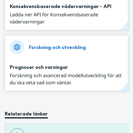
Konsekvensbaserade vädervarningar - API
Ladda ner API för Konsekvensbaserade
vädervarningar
Forskning och utveckling
Prognoser och varningar
Forskning och avancerad modellutveckling för att
du ska veta vad som väntar.
Relaterade länkar