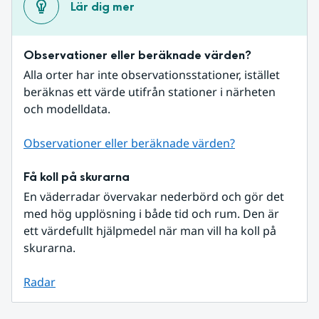
Lär dig mer
Observationer eller beräknade värden?
Alla orter har inte observationsstationer, istället 
beräknas ett värde utifrån stationer i närheten 
och modelldata.
Observationer eller beräknade värden?
Få koll på skurarna
En väderradar övervakar nederbörd och gör det 
med hög upplösning i både tid och rum. Den är 
ett värdefullt hjälpmedel när man vill ha koll på 
skurarna.
Radar