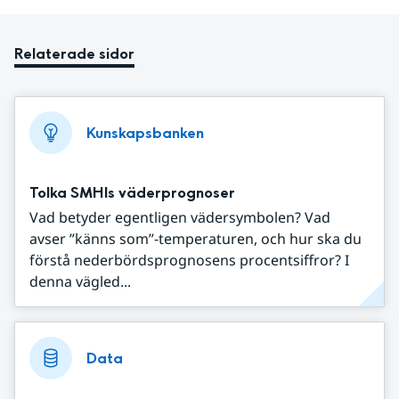
Relaterade sidor
Kunskapsbanken
Tolka SMHIs väderprognoser
Vad betyder egentligen vädersymbolen? Vad
avser ”känns som”-temperaturen, och hur ska du
förstå nederbördsprognosens procentsiffror? I
denna vägled...
Data