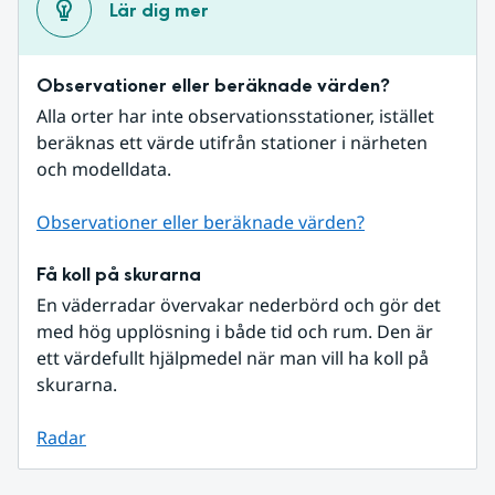
Lär dig mer
Observationer eller beräknade värden?
Alla orter har inte observationsstationer, istället 
beräknas ett värde utifrån stationer i närheten 
och modelldata.
Observationer eller beräknade värden?
Få koll på skurarna
En väderradar övervakar nederbörd och gör det 
med hög upplösning i både tid och rum. Den är 
ett värdefullt hjälpmedel när man vill ha koll på 
skurarna.
Radar