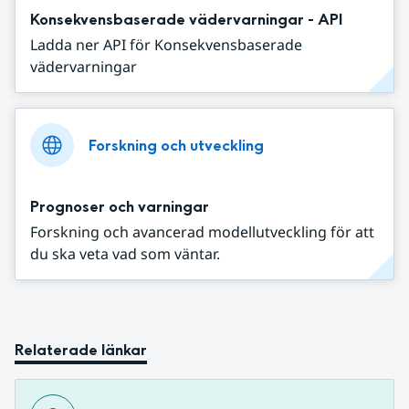
Konsekvensbaserade vädervarningar - API
Ladda ner API för Konsekvensbaserade
vädervarningar
Forskning och utveckling
Prognoser och varningar
Forskning och avancerad modellutveckling för att
du ska veta vad som väntar.
Relaterade länkar