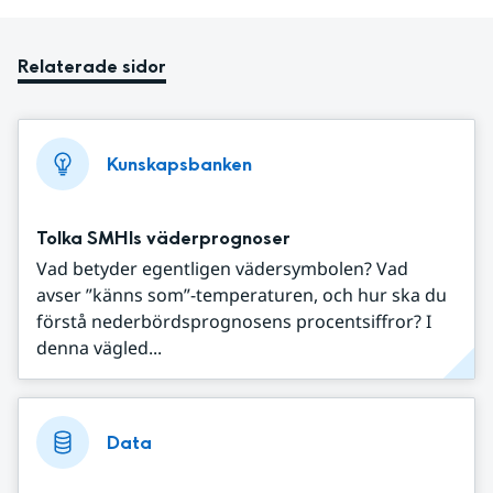
Relaterade sidor
Kunskapsbanken
Tolka SMHIs väderprognoser
Vad betyder egentligen vädersymbolen? Vad
avser ”känns som”-temperaturen, och hur ska du
förstå nederbördsprognosens procentsiffror? I
denna vägled...
Data