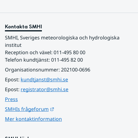
Kontakta SMHI
SMHI, Sveriges meteorologiska och hydrologiska 
institut
Reception och växel: 011-495 80 00
Telefon kundtjänst: 011-495 82 00
Organisationsnummer: 202100-0696
Epost: 
kundtjanst@smhi.se
Epost: 
registrator@smhi.se
Press
Länk till annan webbplats.
SMHIs frågeforum
Mer kontaktinformation