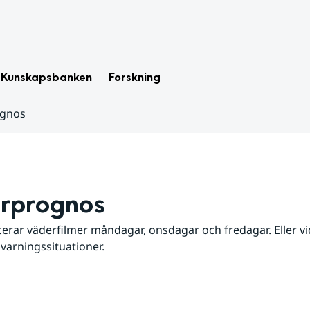
Kunskapsbanken
Forskning
ognos
rprognos
erar väderfilmer måndagar, onsdagar och fredagar. Eller vid
 varningssituationer.