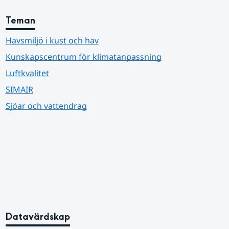
Teman
Havsmiljö i kust och hav
Kunskapscentrum för klimatanpassning
Luftkvalitet
SIMAIR
Sjöar och vattendrag
Datavärdskap