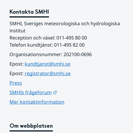
Kontakta SMHI
SMHI, Sveriges meteorologiska och hydrologiska 
institut
Reception och växel: 011-495 80 00
Telefon kundtjänst: 011-495 82 00
Organisationsnummer: 202100-0696
Epost: 
kundtjanst@smhi.se
Epost: 
registrator@smhi.se
Press
Länk till annan webbplats.
SMHIs frågeforum
Mer kontaktinformation
Om webbplatsen