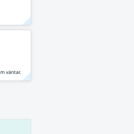
om väntar.