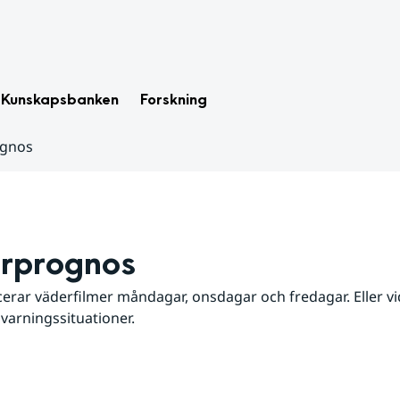
Kunskapsbanken
Forskning
ognos
rprognos
erar väderfilmer måndagar, onsdagar och fredagar. Eller vid
 varningssituationer.