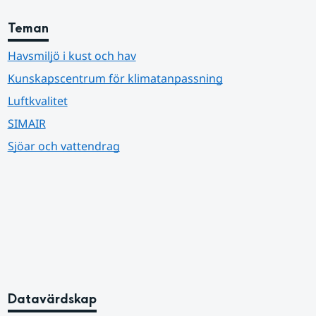
Teman
Havsmiljö i kust och hav
Kunskapscentrum för klimatanpassning
Luftkvalitet
SIMAIR
Sjöar och vattendrag
Datavärdskap