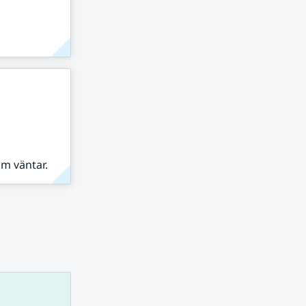
om väntar.