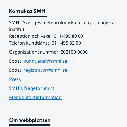
Kontakta SMHI
SMHI, Sveriges meteorologiska och hydrologiska 
institut
Reception och växel: 011-495 80 00
Telefon kundtjänst: 011-495 82 00
Organisationsnummer: 202100-0696
Epost: 
kundtjanst@smhi.se
Epost: 
registrator@smhi.se
Press
Länk till annan webbplats.
SMHIs frågeforum
Mer kontaktinformation
Om webbplatsen