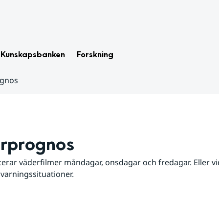
Kunskapsbanken
Forskning
ognos
rprognos
erar väderfilmer måndagar, onsdagar och fredagar. Eller vid
 varningssituationer.