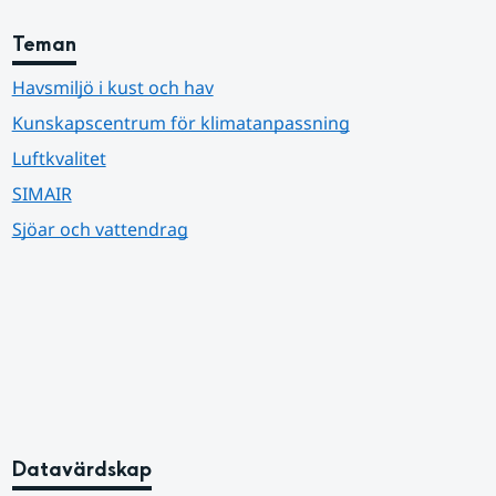
Teman
Havsmiljö i kust och hav
Kunskapscentrum för klimatanpassning
Luftkvalitet
SIMAIR
Sjöar och vattendrag
Datavärdskap