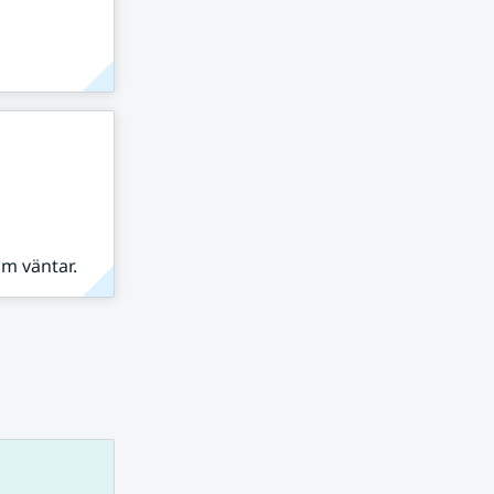
om väntar.