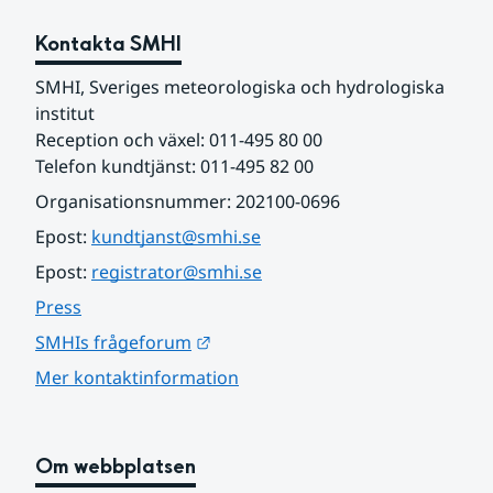
Kontakta SMHI
SMHI, Sveriges meteorologiska och hydrologiska 
institut
Reception och växel: 011-495 80 00
Telefon kundtjänst: 011-495 82 00
Organisationsnummer: 202100-0696
Epost: 
kundtjanst@smhi.se
Epost: 
registrator@smhi.se
Press
Länk till annan webbplats.
SMHIs frågeforum
Mer kontaktinformation
Om webbplatsen