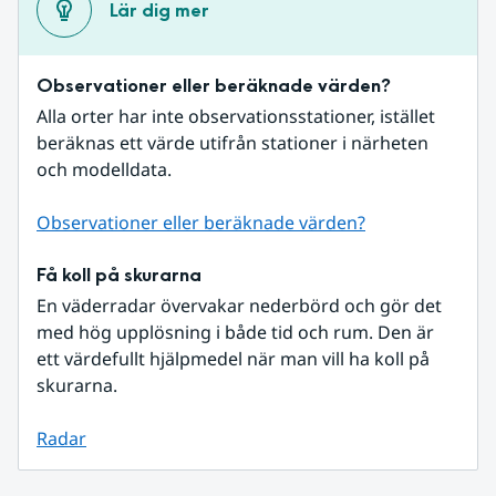
Lär dig mer
Observationer eller beräknade värden?
Alla orter har inte observationsstationer, istället 
beräknas ett värde utifrån stationer i närheten 
och modelldata.
Observationer eller beräknade värden?
Få koll på skurarna
En väderradar övervakar nederbörd och gör det 
med hög upplösning i både tid och rum. Den är 
ett värdefullt hjälpmedel när man vill ha koll på 
skurarna.
Radar