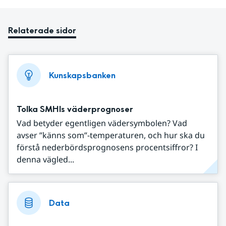
Relaterade sidor
Kunskapsbanken
Tolka SMHIs väderprognoser
Vad betyder egentligen vädersymbolen? Vad
avser ”känns som”-temperaturen, och hur ska du
förstå nederbördsprognosens procentsiffror? I
denna vägled...
Data