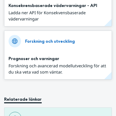
Konsekvensbaserade vädervarningar - API
Ladda ner API för Konsekvensbaserade
vädervarningar
Forskning och utveckling
Prognoser och varningar
Forskning och avancerad modellutveckling för att
du ska veta vad som väntar.
Relaterade länkar