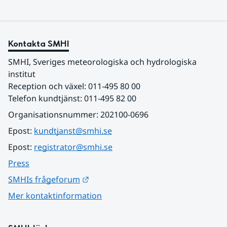
Kontakta SMHI
SMHI, Sveriges meteorologiska och hydrologiska 
institut
Reception och växel: 011-495 80 00
Telefon kundtjänst: 011-495 82 00
Organisationsnummer: 202100-0696
Epost: 
kundtjanst@smhi.se
Epost: 
registrator@smhi.se
Press
Länk till annan webbplats.
SMHIs frågeforum
Mer kontaktinformation