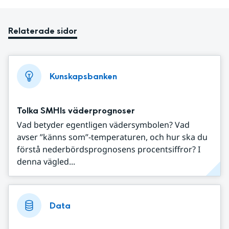
Relaterade sidor
Kunskapsbanken
Tolka SMHIs väderprognoser
Vad betyder egentligen vädersymbolen? Vad
avser ”känns som”-temperaturen, och hur ska du
förstå nederbördsprognosens procentsiffror? I
denna vägled...
Data