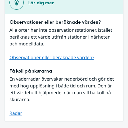
Lär dig mer
Observationer eller beräknade värden?
Alla orter har inte observationsstationer, istället 
beräknas ett värde utifrån stationer i närheten 
och modelldata.
Observationer eller beräknade värden?
Få koll på skurarna
En väderradar övervakar nederbörd och gör det 
med hög upplösning i både tid och rum. Den är 
ett värdefullt hjälpmedel när man vill ha koll på 
skurarna.
Radar