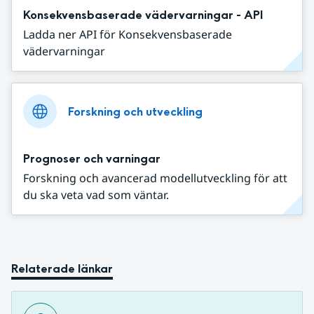
Konsekvensbaserade vädervarningar - API
Ladda ner API för Konsekvensbaserade
vädervarningar
Forskning och utveckling
Prognoser och varningar
Forskning och avancerad modellutveckling för att
du ska veta vad som väntar.
Relaterade länkar