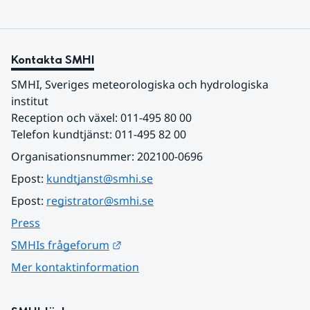
Kontakta SMHI
SMHI, Sveriges meteorologiska och hydrologiska 
institut
Reception och växel: 011-495 80 00
Telefon kundtjänst: 011-495 82 00
Organisationsnummer: 202100-0696
Epost: 
kundtjanst@smhi.se
Epost: 
registrator@smhi.se
Press
Länk till annan webbplats.
SMHIs frågeforum
Mer kontaktinformation