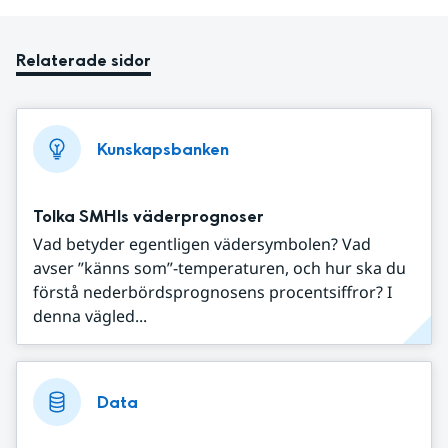
Relaterade sidor
Kunskapsbanken
Tolka SMHIs väderprognoser
Vad betyder egentligen vädersymbolen? Vad
avser ”känns som”-temperaturen, och hur ska du
förstå nederbördsprognosens procentsiffror? I
denna vägled...
Data