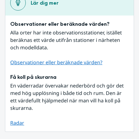
Lär dig mer
Observationer eller beräknade värden?
Alla orter har inte observationsstationer, istället 
beräknas ett värde utifrån stationer i närheten 
och modelldata.
Observationer eller beräknade värden?
Få koll på skurarna
En väderradar övervakar nederbörd och gör det 
med hög upplösning i både tid och rum. Den är 
ett värdefullt hjälpmedel när man vill ha koll på 
skurarna.
Radar