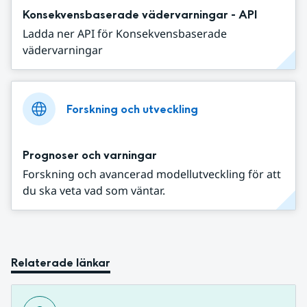
Konsekvensbaserade vädervarningar - API
Ladda ner API för Konsekvensbaserade
vädervarningar
Forskning och utveckling
Prognoser och varningar
Forskning och avancerad modellutveckling för att
du ska veta vad som väntar.
Relaterade länkar