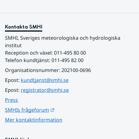
Kontakta SMHI
SMHI, Sveriges meteorologiska och hydrologiska 
institut
Reception och växel: 011-495 80 00
Telefon kundtjänst: 011-495 82 00
Organisationsnummer: 202100-0696
Epost: 
kundtjanst@smhi.se
Epost: 
registrator@smhi.se
Press
Länk till annan webbplats.
SMHIs frågeforum
Mer kontaktinformation