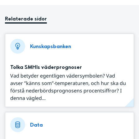
Relaterade sidor
Kunskapsbanken
Tolka SMHIs väderprognoser
Vad betyder egentligen vädersymbolen? Vad
avser ”känns som”-temperaturen, och hur ska du
förstå nederbördsprognosens procentsiffror? I
denna vägled...
Data