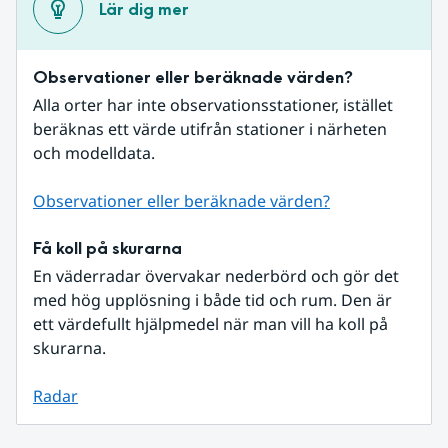
Lär dig mer
Observationer eller beräknade värden?
Alla orter har inte observationsstationer, istället 
beräknas ett värde utifrån stationer i närheten 
och modelldata.
Observationer eller beräknade värden?
Få koll på skurarna
En väderradar övervakar nederbörd och gör det 
med hög upplösning i både tid och rum. Den är 
ett värdefullt hjälpmedel när man vill ha koll på 
skurarna.
Radar