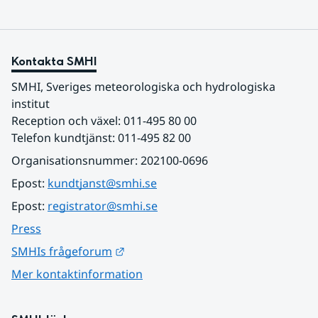
Kontakta SMHI
SMHI, Sveriges meteorologiska och hydrologiska 
institut
Reception och växel: 011-495 80 00
Telefon kundtjänst: 011-495 82 00
Organisationsnummer: 202100-0696
Epost: 
kundtjanst@smhi.se
Epost: 
registrator@smhi.se
Press
Länk till annan webbplats.
SMHIs frågeforum
Mer kontaktinformation