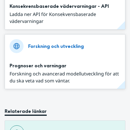
Konsekvensbaserade vädervarningar - API
Ladda ner API för Konsekvensbaserade
vädervarningar
Forskning och utveckling
Prognoser och varningar
Forskning och avancerad modellutveckling för att
du ska veta vad som väntar.
Relaterade länkar