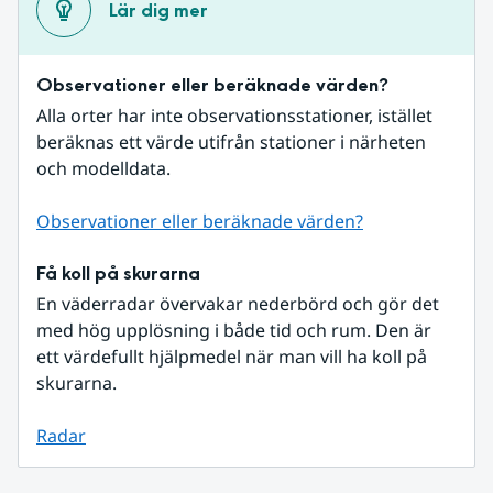
Lär dig mer
Observationer eller beräknade värden?
Alla orter har inte observationsstationer, istället 
beräknas ett värde utifrån stationer i närheten 
och modelldata.
Observationer eller beräknade värden?
Få koll på skurarna
En väderradar övervakar nederbörd och gör det 
med hög upplösning i både tid och rum. Den är 
ett värdefullt hjälpmedel när man vill ha koll på 
skurarna.
Radar