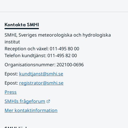
Kontakta SMHI
SMHI, Sveriges meteorologiska och hydrologiska 
institut
Reception och växel: 011-495 80 00
Telefon kundtjänst: 011-495 82 00
Organisationsnummer: 202100-0696
Epost: 
kundtjanst@smhi.se
Epost: 
registrator@smhi.se
Press
Länk till annan webbplats.
SMHIs frågeforum
Mer kontaktinformation