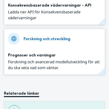
Konsekvensbaserade vädervarningar - API
Ladda ner API för Konsekvensbaserade
vädervarningar
Forskning och utveckling
Prognoser och varningar
Forskning och avancerad modellutveckling för att
du ska veta vad som väntar.
Relaterade länkar