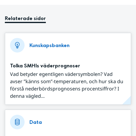
Relaterade sidor
Kunskapsbanken
Tolka SMHIs väderprognoser
Vad betyder egentligen vädersymbolen? Vad
avser ”känns som”-temperaturen, och hur ska du
förstå nederbördsprognosens procentsiffror? I
denna vägled...
Data