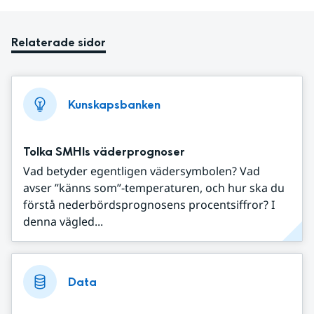
Relaterade sidor
Kunskapsbanken
Tolka SMHIs väderprognoser
Vad betyder egentligen vädersymbolen? Vad
avser ”känns som”-temperaturen, och hur ska du
förstå nederbördsprognosens procentsiffror? I
denna vägled...
Data