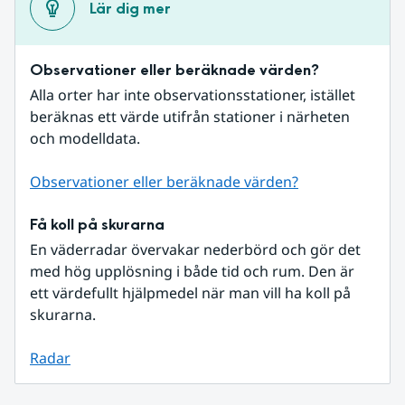
Lär dig mer
Observationer eller beräknade värden?
Alla orter har inte observationsstationer, istället 
beräknas ett värde utifrån stationer i närheten 
och modelldata.
Observationer eller beräknade värden?
Få koll på skurarna
En väderradar övervakar nederbörd och gör det 
med hög upplösning i både tid och rum. Den är 
ett värdefullt hjälpmedel när man vill ha koll på 
skurarna.
Radar