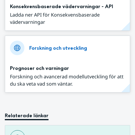
Konsekvensbaserade vädervarningar - API
Ladda ner API för Konsekvensbaserade
vädervarningar
Forskning och utveckling
Prognoser och varningar
Forskning och avancerad modellutveckling för att
du ska veta vad som väntar.
Relaterade länkar