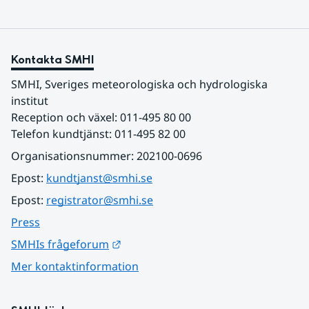
Kontakta SMHI
SMHI, Sveriges meteorologiska och hydrologiska 
institut
Reception och växel: 011-495 80 00
Telefon kundtjänst: 011-495 82 00
Organisationsnummer: 202100-0696
Epost: 
kundtjanst@smhi.se
Epost: 
registrator@smhi.se
Press
Länk till annan webbplats.
SMHIs frågeforum
Mer kontaktinformation