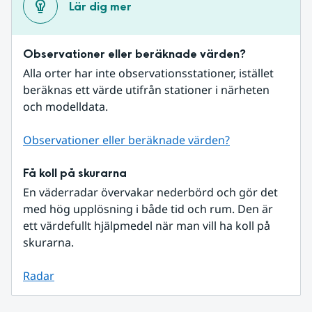
Lär dig mer
Observationer eller beräknade värden?
Alla orter har inte observationsstationer, istället 
beräknas ett värde utifrån stationer i närheten 
och modelldata.
Observationer eller beräknade värden?
Få koll på skurarna
En väderradar övervakar nederbörd och gör det 
med hög upplösning i både tid och rum. Den är 
ett värdefullt hjälpmedel när man vill ha koll på 
skurarna.
Radar