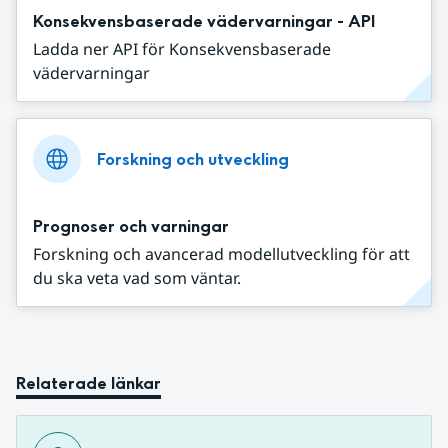
Konsekvensbaserade vädervarningar - API
Ladda ner API för Konsekvensbaserade
vädervarningar
Forskning och utveckling
Prognoser och varningar
Forskning och avancerad modellutveckling för att
du ska veta vad som väntar.
Relaterade länkar