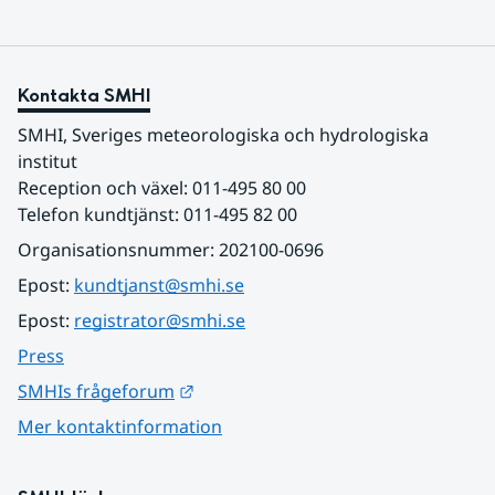
Kontakta SMHI
SMHI, Sveriges meteorologiska och hydrologiska 
institut
Reception och växel: 011-495 80 00
Telefon kundtjänst: 011-495 82 00
Organisationsnummer: 202100-0696
Epost: 
kundtjanst@smhi.se
Epost: 
registrator@smhi.se
Press
Länk till annan webbplats.
SMHIs frågeforum
Mer kontaktinformation