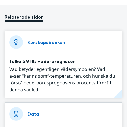
Relaterade sidor
Kunskapsbanken
Tolka SMHIs väderprognoser
Vad betyder egentligen vädersymbolen? Vad
avser ”känns som”-temperaturen, och hur ska du
förstå nederbördsprognosens procentsiffror? I
denna vägled...
Data