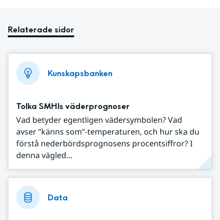
Relaterade sidor
Kunskapsbanken
Tolka SMHIs väderprognoser
Vad betyder egentligen vädersymbolen? Vad
avser ”känns som”-temperaturen, och hur ska du
förstå nederbördsprognosens procentsiffror? I
denna vägled...
Data