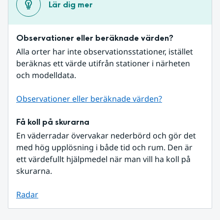
Lär dig mer
Observationer eller beräknade värden?
Alla orter har inte observationsstationer, istället 
beräknas ett värde utifrån stationer i närheten 
och modelldata.
Observationer eller beräknade värden?
Få koll på skurarna
En väderradar övervakar nederbörd och gör det 
med hög upplösning i både tid och rum. Den är 
ett värdefullt hjälpmedel när man vill ha koll på 
skurarna.
Radar