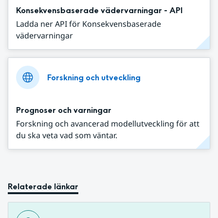
Konsekvensbaserade vädervarningar - API
Ladda ner API för Konsekvensbaserade
vädervarningar
Forskning och utveckling
Prognoser och varningar
Forskning och avancerad modellutveckling för att
du ska veta vad som väntar.
Relaterade länkar