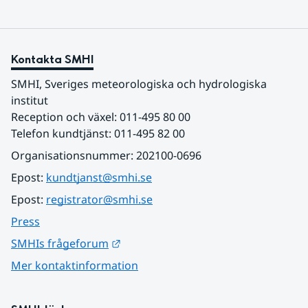
Kontakta SMHI
SMHI, Sveriges meteorologiska och hydrologiska 
institut
Reception och växel: 011-495 80 00
Telefon kundtjänst: 011-495 82 00
Organisationsnummer: 202100-0696
Epost: 
kundtjanst@smhi.se
Epost: 
registrator@smhi.se
Press
Länk till annan webbplats.
SMHIs frågeforum
Mer kontaktinformation