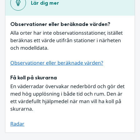
Lär dig mer
Observationer eller beräknade värden?
Alla orter har inte observationsstationer, istället 
beräknas ett värde utifrån stationer i närheten 
och modelldata.
Observationer eller beräknade värden?
Få koll på skurarna
En väderradar övervakar nederbörd och gör det 
med hög upplösning i både tid och rum. Den är 
ett värdefullt hjälpmedel när man vill ha koll på 
skurarna.
Radar