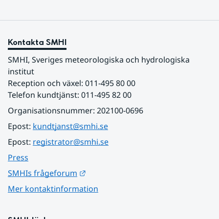
Kontakta SMHI
SMHI, Sveriges meteorologiska och hydrologiska 
institut
Reception och växel: 011-495 80 00
Telefon kundtjänst: 011-495 82 00
Organisationsnummer: 202100-0696
Epost: 
kundtjanst@smhi.se
Epost: 
registrator@smhi.se
Press
Länk till annan webbplats.
SMHIs frågeforum
Mer kontaktinformation