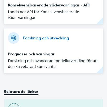
Konsekvensbaserade vädervarningar - API
Ladda ner API för Konsekvensbaserade
vädervarningar
Forskning och utveckling
Prognoser och varningar
Forskning och avancerad modellutveckling för att
du ska veta vad som väntar.
Relaterade länkar