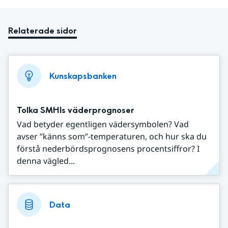
Relaterade sidor
Kunskapsbanken
Tolka SMHIs väderprognoser
Vad betyder egentligen vädersymbolen? Vad
avser ”känns som”-temperaturen, och hur ska du
förstå nederbördsprognosens procentsiffror? I
denna vägled...
Data