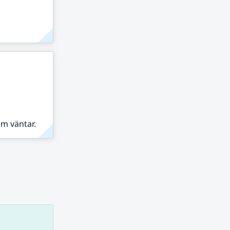
om väntar.