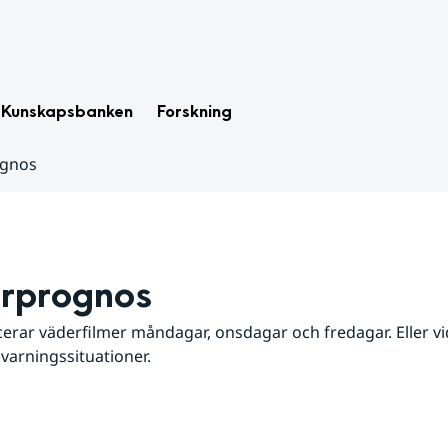
Kunskapsbanken
Forskning
ognos
rprognos
erar väderfilmer måndagar, onsdagar och fredagar. Eller vid
 varningssituationer.