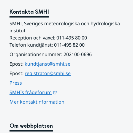
Kontakta SMHI
SMHI, Sveriges meteorologiska och hydrologiska 
institut
Reception och växel: 011-495 80 00
Telefon kundtjänst: 011-495 82 00
Organisationsnummer: 202100-0696
Epost: 
kundtjanst@smhi.se
Epost: 
registrator@smhi.se
Press
Länk till annan webbplats.
SMHIs frågeforum
Mer kontaktinformation
Om webbplatsen