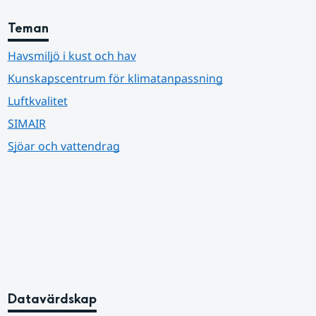
Teman
Havsmiljö i kust och hav
Kunskapscentrum för klimatanpassning
Luftkvalitet
SIMAIR
Sjöar och vattendrag
Datavärdskap