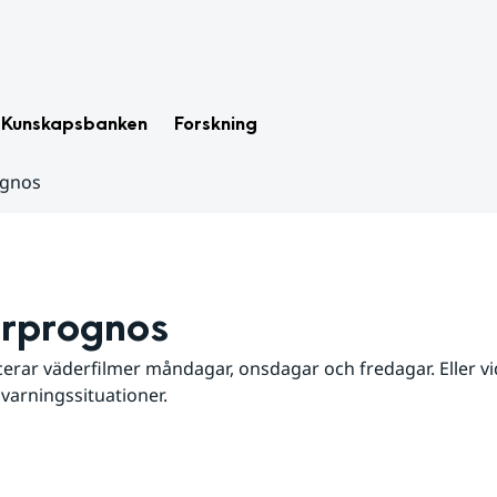
Kunskapsbanken
Forskning
ognos
rprognos
erar väderfilmer måndagar, onsdagar och fredagar. Eller vid
 varningssituationer.