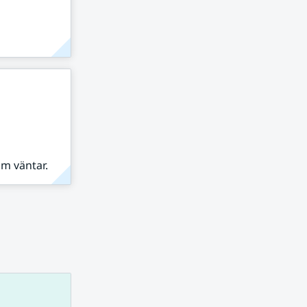
om väntar.