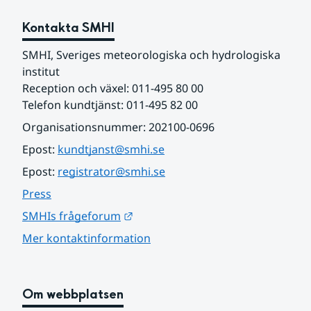
Kontakta SMHI
SMHI, Sveriges meteorologiska och hydrologiska 
institut
Reception och växel: 011-495 80 00
Telefon kundtjänst: 011-495 82 00
Organisationsnummer: 202100-0696
Epost: 
kundtjanst@smhi.se
Epost: 
registrator@smhi.se
Press
Länk till annan webbplats.
SMHIs frågeforum
Mer kontaktinformation
Om webbplatsen