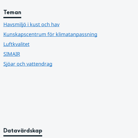
Teman
Havsmiljö i kust och hav
Kunskapscentrum för klimatanpassning
Luftkvalitet
SIMAIR
Sjöar och vattendrag
Datavärdskap