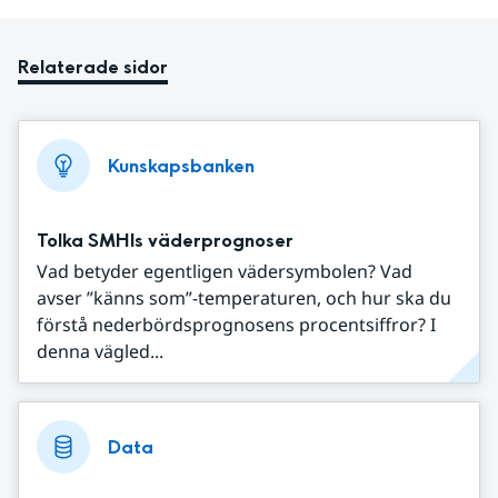
Relaterade sidor
Kunskapsbanken
Tolka SMHIs väderprognoser
Vad betyder egentligen vädersymbolen? Vad
avser ”känns som”-temperaturen, och hur ska du
förstå nederbördsprognosens procentsiffror? I
denna vägled...
Data