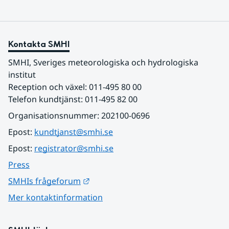
Kontakta SMHI
SMHI, Sveriges meteorologiska och hydrologiska 
institut
Reception och växel: 011-495 80 00
Telefon kundtjänst: 011-495 82 00
Organisationsnummer: 202100-0696
Epost: 
kundtjanst@smhi.se
Epost: 
registrator@smhi.se
Press
Länk till annan webbplats.
SMHIs frågeforum
Mer kontaktinformation