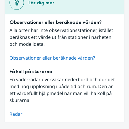
Lär dig mer
Observationer eller beräknade värden?
Alla orter har inte observationsstationer, istället 
beräknas ett värde utifrån stationer i närheten 
och modelldata.
Observationer eller beräknade värden?
Få koll på skurarna
En väderradar övervakar nederbörd och gör det 
med hög upplösning i både tid och rum. Den är 
ett värdefullt hjälpmedel när man vill ha koll på 
skurarna.
Radar