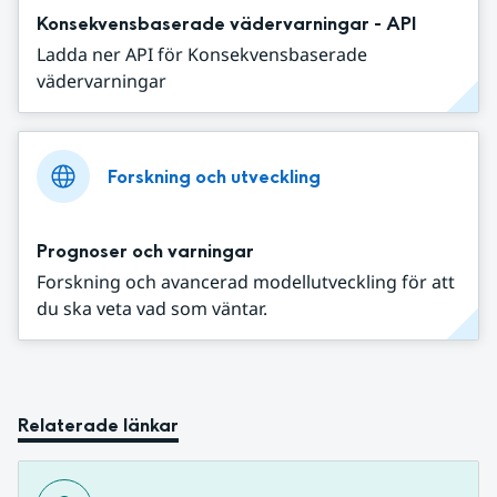
Konsekvensbaserade vädervarningar - API
Ladda ner API för Konsekvensbaserade
vädervarningar
Forskning och utveckling
Prognoser och varningar
Forskning och avancerad modellutveckling för att
du ska veta vad som väntar.
Relaterade länkar