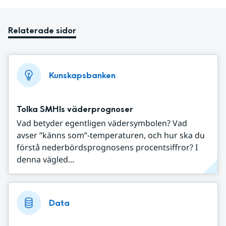
Relaterade sidor
Kunskapsbanken
Tolka SMHIs väderprognoser
Vad betyder egentligen vädersymbolen? Vad
avser ”känns som”-temperaturen, och hur ska du
förstå nederbördsprognosens procentsiffror? I
denna vägled...
Data