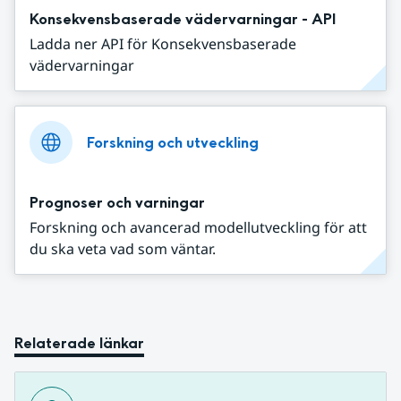
Konsekvensbaserade vädervarningar - API
Ladda ner API för Konsekvensbaserade
vädervarningar
Forskning och utveckling
Prognoser och varningar
Forskning och avancerad modellutveckling för att
du ska veta vad som väntar.
Relaterade länkar