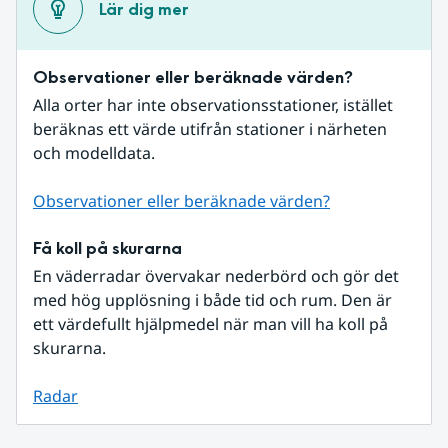
Lär dig mer
Observationer eller beräknade värden?
Alla orter har inte observationsstationer, istället 
beräknas ett värde utifrån stationer i närheten 
och modelldata.
Observationer eller beräknade värden?
Få koll på skurarna
En väderradar övervakar nederbörd och gör det 
med hög upplösning i både tid och rum. Den är 
ett värdefullt hjälpmedel när man vill ha koll på 
skurarna.
Radar