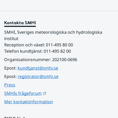
Kontakta SMHI
SMHI, Sveriges meteorologiska och hydrologiska 
institut
Reception och växel: 011-495 80 00
Telefon kundtjänst: 011-495 82 00
Organisationsnummer: 202100-0696
Epost: 
kundtjanst@smhi.se
Epost: 
registrator@smhi.se
Press
Länk till annan webbplats.
SMHIs frågeforum
Mer kontaktinformation