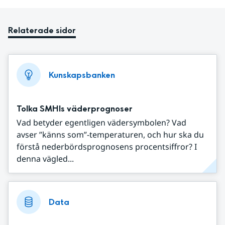
Relaterade sidor
Kunskapsbanken
Tolka SMHIs väderprognoser
Vad betyder egentligen vädersymbolen? Vad
avser ”känns som”-temperaturen, och hur ska du
förstå nederbördsprognosens procentsiffror? I
denna vägled...
Data