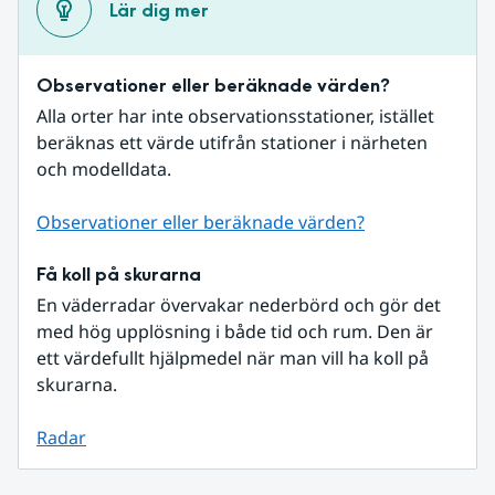
Lär dig mer
Observationer eller beräknade värden?
Alla orter har inte observationsstationer, istället 
beräknas ett värde utifrån stationer i närheten 
och modelldata.
Observationer eller beräknade värden?
Få koll på skurarna
En väderradar övervakar nederbörd och gör det 
med hög upplösning i både tid och rum. Den är 
ett värdefullt hjälpmedel när man vill ha koll på 
skurarna.
Radar