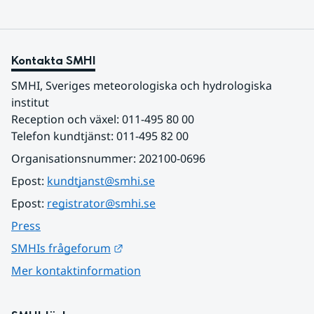
Kontakta SMHI
SMHI, Sveriges meteorologiska och hydrologiska 
institut
Reception och växel: 011-495 80 00
Telefon kundtjänst: 011-495 82 00
Organisationsnummer: 202100-0696
Epost: 
kundtjanst@smhi.se
Epost: 
registrator@smhi.se
Press
Länk till annan webbplats.
SMHIs frågeforum
Mer kontaktinformation