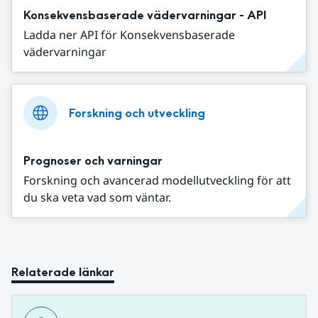
Konsekvensbaserade vädervarningar - API
Ladda ner API för Konsekvensbaserade
vädervarningar
Forskning och utveckling
Prognoser och varningar
Forskning och avancerad modellutveckling för att
du ska veta vad som väntar.
Relaterade länkar