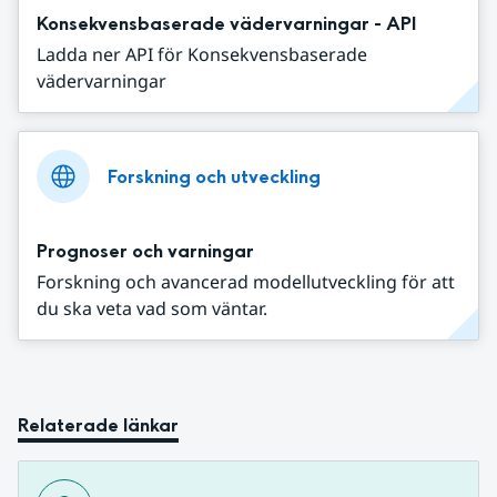
Konsekvensbaserade vädervarningar - API
Ladda ner API för Konsekvensbaserade
vädervarningar
Forskning och utveckling
Prognoser och varningar
Forskning och avancerad modellutveckling för att
du ska veta vad som väntar.
Relaterade länkar