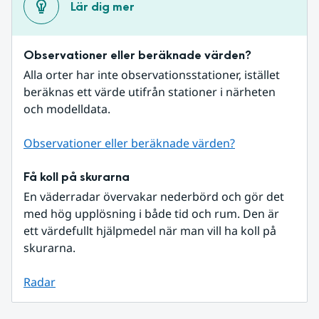
Lär dig mer
Observationer eller beräknade värden?
Alla orter har inte observationsstationer, istället 
beräknas ett värde utifrån stationer i närheten 
och modelldata.
Observationer eller beräknade värden?
Få koll på skurarna
En väderradar övervakar nederbörd och gör det 
med hög upplösning i både tid och rum. Den är 
ett värdefullt hjälpmedel när man vill ha koll på 
skurarna.
Radar