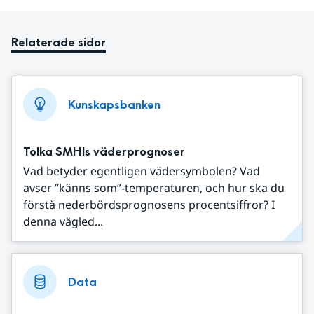
Relaterade sidor
Kunskapsbanken
Tolka SMHIs väderprognoser
Vad betyder egentligen vädersymbolen? Vad
avser ”känns som”-temperaturen, och hur ska du
förstå nederbördsprognosens procentsiffror? I
denna vägled...
Data