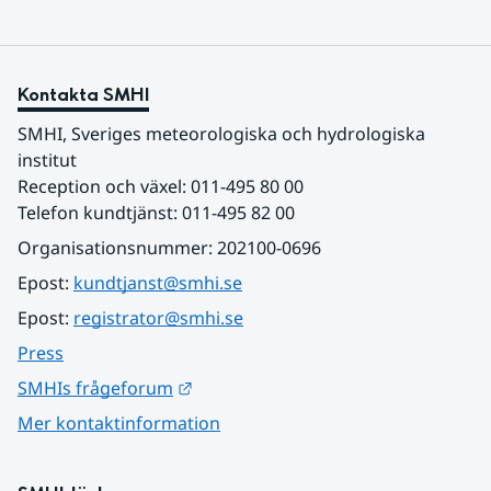
Kontakta SMHI
SMHI, Sveriges meteorologiska och hydrologiska 
institut
Reception och växel: 011-495 80 00
Telefon kundtjänst: 011-495 82 00
Organisationsnummer: 202100-0696
Epost: 
kundtjanst@smhi.se
Epost: 
registrator@smhi.se
Press
Länk till annan webbplats.
SMHIs frågeforum
Mer kontaktinformation