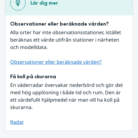
Lär dig mer
Observationer eller beräknade värden?
Alla orter har inte observationsstationer, istället 
beräknas ett värde utifrån stationer i närheten 
och modelldata.
Observationer eller beräknade värden?
Få koll på skurarna
En väderradar övervakar nederbörd och gör det 
med hög upplösning i både tid och rum. Den är 
ett värdefullt hjälpmedel när man vill ha koll på 
skurarna.
Radar