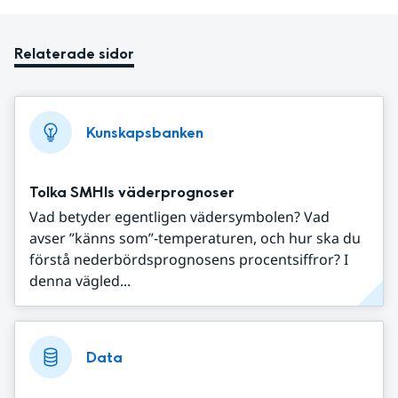
Relaterade sidor
Kunskapsbanken
Tolka SMHIs väderprognoser
Vad betyder egentligen vädersymbolen? Vad
avser ”känns som”-temperaturen, och hur ska du
förstå nederbördsprognosens procentsiffror? I
denna vägled...
Data