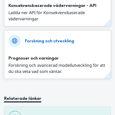
Konsekvensbaserade vädervarningar - API
Ladda ner API för Konsekvensbaserade
vädervarningar
Forskning och utveckling
Prognoser och varningar
Forskning och avancerad modellutveckling för att
du ska veta vad som väntar.
Relaterade länkar