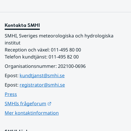
Kontakta SMHI
SMHI, Sveriges meteorologiska och hydrologiska 
institut
Reception och växel: 011-495 80 00
Telefon kundtjänst: 011-495 82 00
Organisationsnummer: 202100-0696
Epost: 
kundtjanst@smhi.se
Epost: 
registrator@smhi.se
Press
Länk till annan webbplats.
SMHIs frågeforum
Mer kontaktinformation