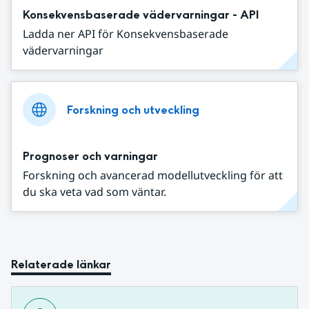
Konsekvensbaserade vädervarningar - API
Ladda ner API för Konsekvensbaserade
vädervarningar
Forskning och utveckling
Prognoser och varningar
Forskning och avancerad modellutveckling för att
du ska veta vad som väntar.
Relaterade länkar