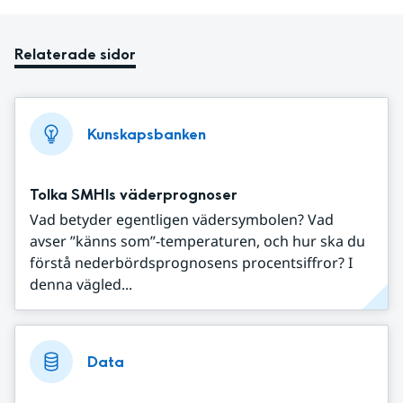
Relaterade sidor
Kunskapsbanken
Tolka SMHIs väderprognoser
Vad betyder egentligen vädersymbolen? Vad
avser ”känns som”-temperaturen, och hur ska du
förstå nederbördsprognosens procentsiffror? I
denna vägled...
Data