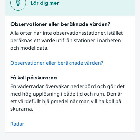
Lär dig mer
Observationer eller beräknade värden?
Alla orter har inte observationsstationer, istället 
beräknas ett värde utifrån stationer i närheten 
och modelldata.
Observationer eller beräknade värden?
Få koll på skurarna
En väderradar övervakar nederbörd och gör det 
med hög upplösning i både tid och rum. Den är 
ett värdefullt hjälpmedel när man vill ha koll på 
skurarna.
Radar