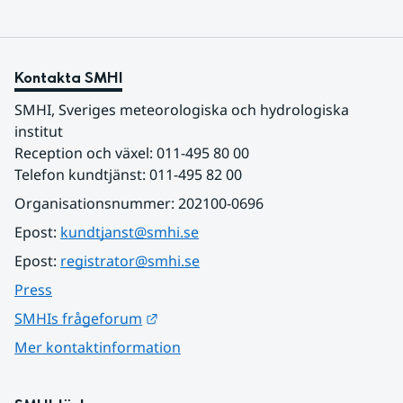
Kontakta SMHI
SMHI, Sveriges meteorologiska och hydrologiska 
institut
Reception och växel: 011-495 80 00
Telefon kundtjänst: 011-495 82 00
Organisationsnummer: 202100-0696
Epost: 
kundtjanst@smhi.se
Epost: 
registrator@smhi.se
Press
Länk till annan webbplats.
SMHIs frågeforum
Mer kontaktinformation