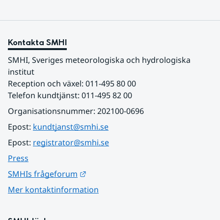
Kontakta SMHI
SMHI, Sveriges meteorologiska och hydrologiska 
institut
Reception och växel: 011-495 80 00
Telefon kundtjänst: 011-495 82 00
Organisationsnummer: 202100-0696
Epost: 
kundtjanst@smhi.se
Epost: 
registrator@smhi.se
Press
Länk till annan webbplats.
SMHIs frågeforum
Mer kontaktinformation