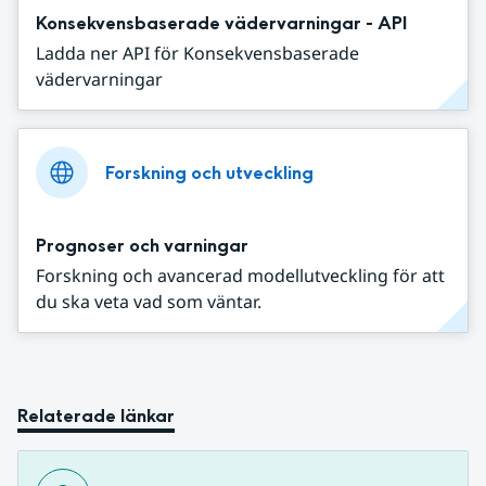
Konsekvensbaserade vädervarningar - API
Ladda ner API för Konsekvensbaserade
vädervarningar
Forskning och utveckling
Prognoser och varningar
Forskning och avancerad modellutveckling för att
du ska veta vad som väntar.
Relaterade länkar