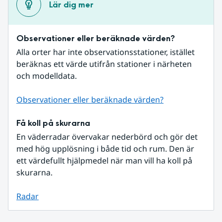
Lär dig mer
Observationer eller beräknade värden?
Alla orter har inte observationsstationer, istället 
beräknas ett värde utifrån stationer i närheten 
och modelldata.
Observationer eller beräknade värden?
Få koll på skurarna
En väderradar övervakar nederbörd och gör det 
med hög upplösning i både tid och rum. Den är 
ett värdefullt hjälpmedel när man vill ha koll på 
skurarna.
Radar