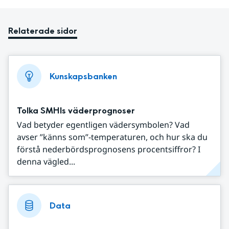
Relaterade sidor
Kunskapsbanken
Tolka SMHIs väderprognoser
Vad betyder egentligen vädersymbolen? Vad
avser ”känns som”-temperaturen, och hur ska du
förstå nederbördsprognosens procentsiffror? I
denna vägled...
Data