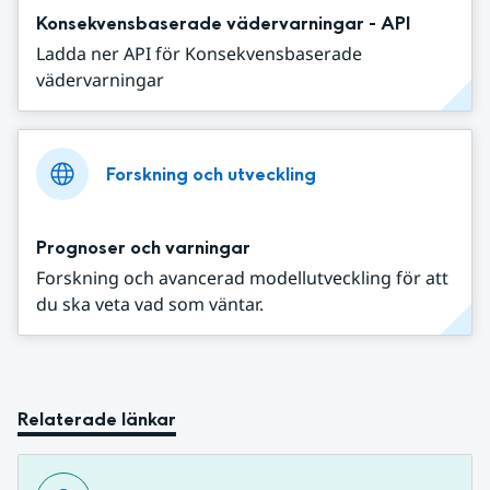
Konsekvensbaserade vädervarningar - API
Ladda ner API för Konsekvensbaserade
vädervarningar
Forskning och utveckling
Prognoser och varningar
Forskning och avancerad modellutveckling för att
du ska veta vad som väntar.
Relaterade länkar