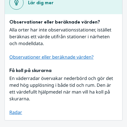
Lär dig mer
Observationer eller beräknade värden?
Alla orter har inte observationsstationer, istället 
beräknas ett värde utifrån stationer i närheten 
och modelldata.
Observationer eller beräknade värden?
Få koll på skurarna
En väderradar övervakar nederbörd och gör det 
med hög upplösning i både tid och rum. Den är 
ett värdefullt hjälpmedel när man vill ha koll på 
skurarna.
Radar