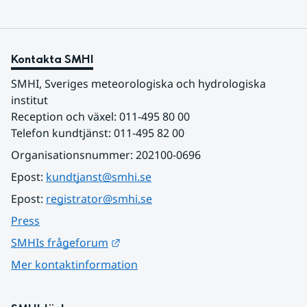
Kontakta SMHI
SMHI, Sveriges meteorologiska och hydrologiska 
institut
Reception och växel: 011-495 80 00
Telefon kundtjänst: 011-495 82 00
Organisationsnummer: 202100-0696
Epost: 
kundtjanst@smhi.se
Epost: 
registrator@smhi.se
Press
Länk till annan webbplats.
SMHIs frågeforum
Mer kontaktinformation