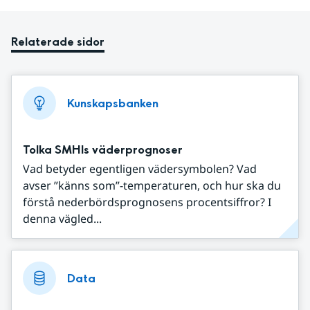
Relaterade sidor
Kunskapsbanken
Tolka SMHIs väderprognoser
Vad betyder egentligen vädersymbolen? Vad
avser ”känns som”-temperaturen, och hur ska du
förstå nederbördsprognosens procentsiffror? I
denna vägled...
Data