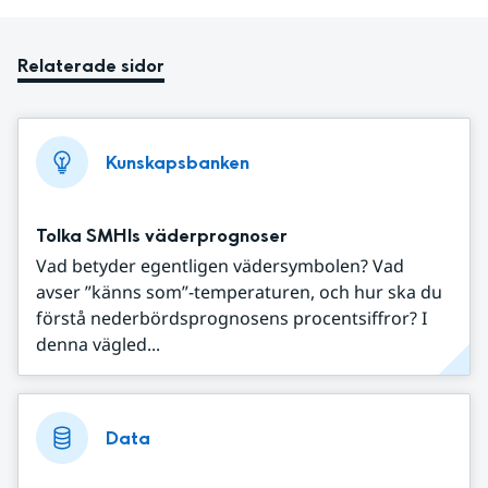
Relaterade sidor
Kunskapsbanken
Tolka SMHIs väderprognoser
Vad betyder egentligen vädersymbolen? Vad
avser ”känns som”-temperaturen, och hur ska du
förstå nederbördsprognosens procentsiffror? I
denna vägled...
Data