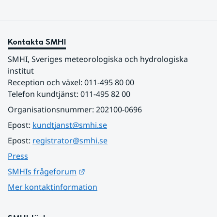
Kontakta SMHI
SMHI, Sveriges meteorologiska och hydrologiska 
institut
Reception och växel: 011-495 80 00
Telefon kundtjänst: 011-495 82 00
Organisationsnummer: 202100-0696
Epost: 
kundtjanst@smhi.se
Epost: 
registrator@smhi.se
Press
Länk till annan webbplats.
SMHIs frågeforum
Mer kontaktinformation