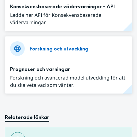
Konsekvensbaserade vädervarningar - API
Ladda ner API för Konsekvensbaserade
vädervarningar
Forskning och utveckling
Prognoser och varningar
Forskning och avancerad modellutveckling för att
du ska veta vad som väntar.
Relaterade länkar