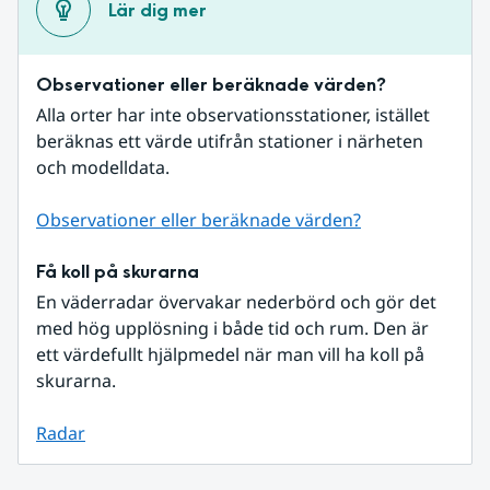
Lär dig mer
Observationer eller beräknade värden?
Alla orter har inte observationsstationer, istället 
beräknas ett värde utifrån stationer i närheten 
och modelldata.
Observationer eller beräknade värden?
Få koll på skurarna
En väderradar övervakar nederbörd och gör det 
med hög upplösning i både tid och rum. Den är 
ett värdefullt hjälpmedel när man vill ha koll på 
skurarna.
Radar