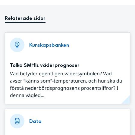
Relaterade sidor
Kunskapsbanken
Tolka SMHIs väderprognoser
Vad betyder egentligen vädersymbolen? Vad
avser ”känns som”-temperaturen, och hur ska du
förstå nederbördsprognosens procentsiffror? I
denna vägled...
Data