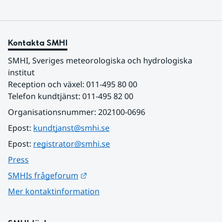
Kontakta SMHI
SMHI, Sveriges meteorologiska och hydrologiska 
institut
Reception och växel: 011-495 80 00
Telefon kundtjänst: 011-495 82 00
Organisationsnummer: 202100-0696
Epost: 
kundtjanst@smhi.se
Epost: 
registrator@smhi.se
Press
Länk till annan webbplats.
SMHIs frågeforum
Mer kontaktinformation