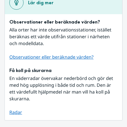
Lär dig mer
Observationer eller beräknade värden?
Alla orter har inte observationsstationer, istället 
beräknas ett värde utifrån stationer i närheten 
och modelldata.
Observationer eller beräknade värden?
Få koll på skurarna
En väderradar övervakar nederbörd och gör det 
med hög upplösning i både tid och rum. Den är 
ett värdefullt hjälpmedel när man vill ha koll på 
skurarna.
Radar