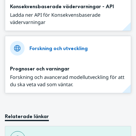
Konsekvensbaserade vädervarningar - API
Ladda ner API för Konsekvensbaserade
vädervarningar
Forskning och utveckling
Prognoser och varningar
Forskning och avancerad modellutveckling för att
du ska veta vad som väntar.
Relaterade länkar