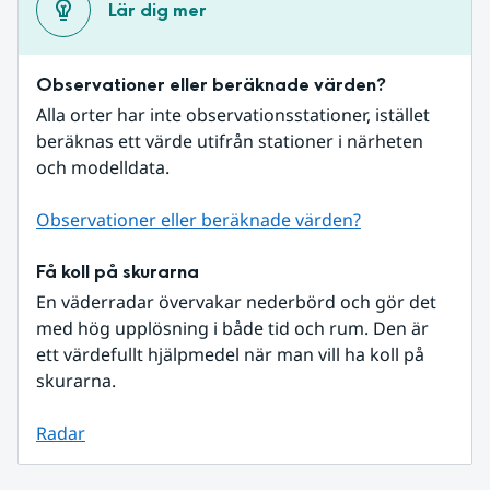
Lär dig mer
Observationer eller beräknade värden?
Alla orter har inte observationsstationer, istället 
beräknas ett värde utifrån stationer i närheten 
och modelldata.
Observationer eller beräknade värden?
Få koll på skurarna
En väderradar övervakar nederbörd och gör det 
med hög upplösning i både tid och rum. Den är 
ett värdefullt hjälpmedel när man vill ha koll på 
skurarna.
Radar