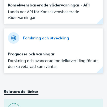
Konsekvensbaserade vädervarningar - API
Ladda ner API för Konsekvensbaserade
vädervarningar
Forskning och utveckling
Prognoser och varningar
Forskning och avancerad modellutveckling för att
du ska veta vad som väntar.
Relaterade länkar