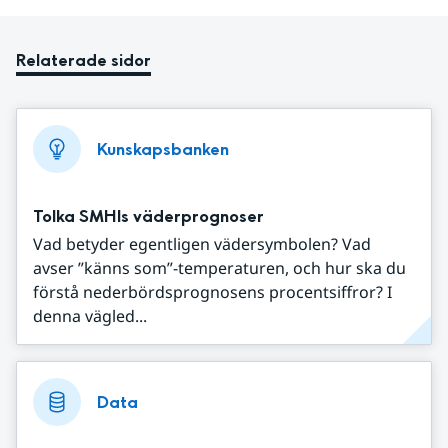
Relaterade sidor
Kunskapsbanken
Tolka SMHIs väderprognoser
Vad betyder egentligen vädersymbolen? Vad
avser ”känns som”-temperaturen, och hur ska du
förstå nederbördsprognosens procentsiffror? I
denna vägled...
Data