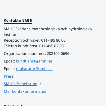
Kontakta SMHI
SMHI, Sveriges meteorologiska och hydrologiska 
institut
Reception och växel: 011-495 80 00
Telefon kundtjänst: 011-495 82 00
Organisationsnummer: 202100-0696
Epost: 
kundtjanst@smhi.se
Epost: 
registrator@smhi.se
Press
Länk till annan webbplats.
SMHIs frågeforum
Mer kontaktinformation