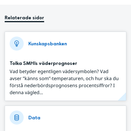
Relaterade sidor
Kunskapsbanken
Tolka SMHIs väderprognoser
Vad betyder egentligen vädersymbolen? Vad
avser ”känns som”-temperaturen, och hur ska du
förstå nederbördsprognosens procentsiffror? I
denna vägled...
Data