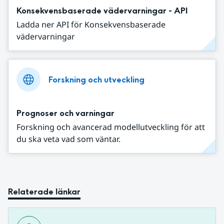
Konsekvensbaserade vädervarningar - API
Ladda ner API för Konsekvensbaserade
vädervarningar
Forskning och utveckling
Prognoser och varningar
Forskning och avancerad modellutveckling för att
du ska veta vad som väntar.
Relaterade länkar