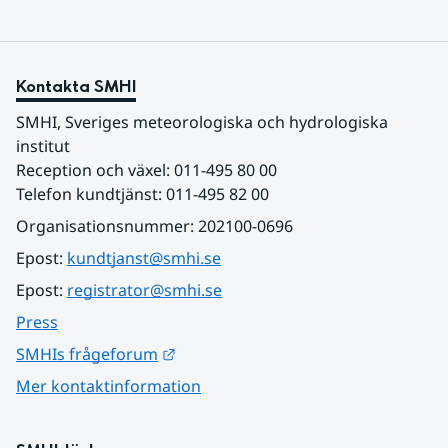
Kontakta SMHI
SMHI, Sveriges meteorologiska och hydrologiska 
institut
Reception och växel: 011-495 80 00
Telefon kundtjänst: 011-495 82 00
Organisationsnummer: 202100-0696
Epost: 
kundtjanst@smhi.se
Epost: 
registrator@smhi.se
Press
Länk till annan webbplats.
SMHIs frågeforum
Mer kontaktinformation