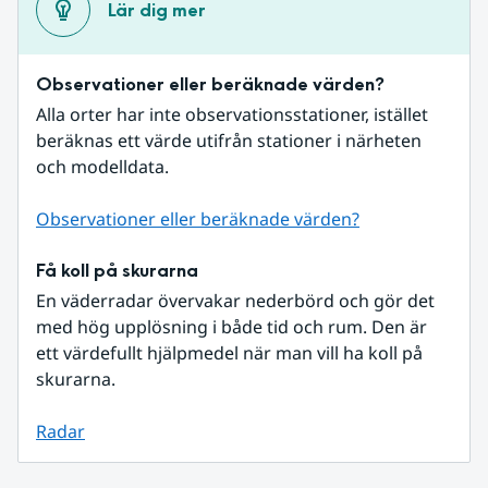
Lär dig mer
Observationer eller beräknade värden?
Alla orter har inte observationsstationer, istället 
beräknas ett värde utifrån stationer i närheten 
och modelldata.
Observationer eller beräknade värden?
Få koll på skurarna
En väderradar övervakar nederbörd och gör det 
med hög upplösning i både tid och rum. Den är 
ett värdefullt hjälpmedel när man vill ha koll på 
skurarna.
Radar